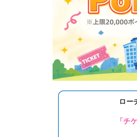
ロー
「チケ