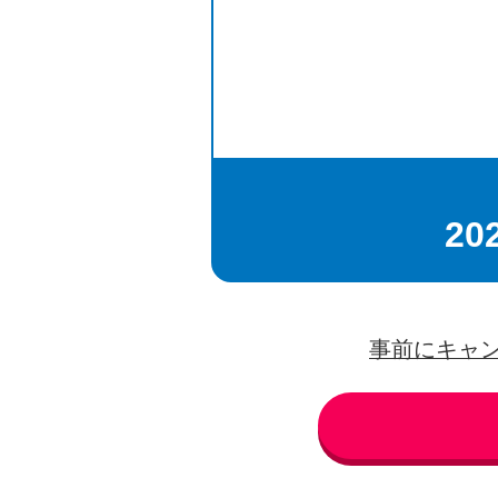
20
事前にキャ