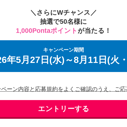
＼さらにWチャンス／
抽選で
50名様
に
1,000Pontaポイント
が当たる！
キャンペーン期間
26年5月27日(水)～8月11日(火
ンペーン内容と応募規約をよくご確認のうえ、ご応
エントリーする