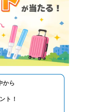
中から
ント！