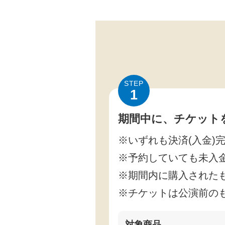
STEP
1
期間中に、チケット
※いずれも決済(入金)
※予約していても未入
※期間内に購入された
※チケットは公演前の
対象商品