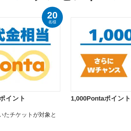
20
名様
aポイント
1,000Pontaポイント
いたチケットが対象と