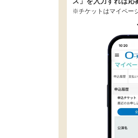
ス」を入力すれば応
※チケットはマイペー