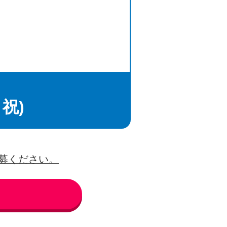
・祝)
募ください。