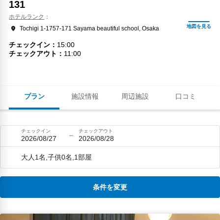
131
ホテルランク
Tochigi 1-1757-171 Sayama beautiful school, Osaka
チェックイン
15:00
チェックアウト
11:00
プラン
施設情報
周辺施設
口コミ
チェックイン
チェックアウト
2026/08/27
2026/08/28
大人1名,子供0名,1部屋
条件を変更