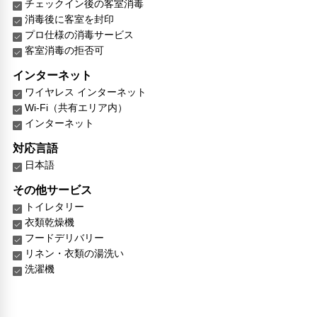
チェックイン後の客室消毒
消毒後に客室を封印
プロ仕様の消毒サービス
客室消毒の拒否可
インターネット
ワイヤレス インターネット
Wi-Fi（共有エリア内）
インターネット
対応言語
日本語
その他サービス
トイレタリー
衣類乾燥機
フードデリバリー
リネン・衣類の湯洗い
洗濯機