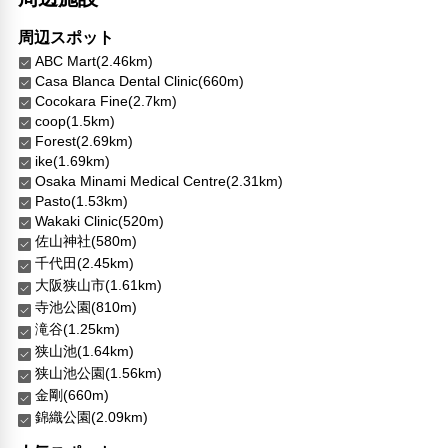
周辺スポット
ABC Mart(2.46km)
Casa Blanca Dental Clinic(660m)
Cocokara Fine(2.7km)
coop(1.5km)
Forest(2.69km)
ike(1.69km)
Osaka Minami Medical Centre(2.31km)
Pasto(1.53km)
Wakaki Clinic(520m)
佐山神社(580m)
千代田(2.45km)
大阪狭山市(1.61km)
寺池公園(810m)
滝谷(1.25km)
狭山池(1.64km)
狭山池公園(1.56km)
金剛(660m)
錦織公園(2.09km)