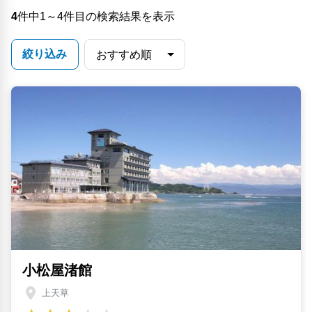
4
件中1～4件目の検索結果を表示
絞り込み
小松屋渚館
上天草