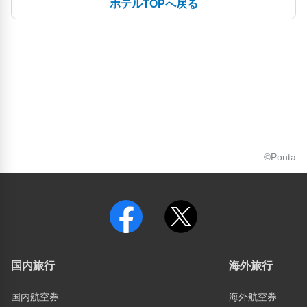
ホテルTOPへ戻る
©Ponta
国内旅行
海外旅行
国内航空券
海外航空券