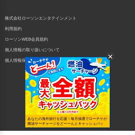
株式会社ローソンエンタテインメント
利用規約
ローソンWEB会員規約
個人情報の取り扱いについて
個人情報保護方針
Copyright © 1998 Lawson Entertainment, Inc.
あなたの海外旅行を応援！毎月抽選でローチケが
燃油サーチャージをどーーんとキャッシュバッ
ク！