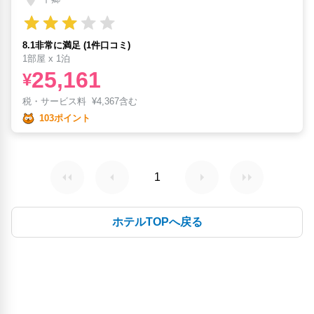
8.1非常に満足 (1件口コミ)
1部屋 x 1泊
25,161
¥
税・サービス料
¥
4,367含む
103ポイント
1
ホテルTOPへ戻る