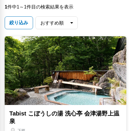
1
件中1～1件目の検索結果を表示
絞り込み
Tabist こぼうしの湯 洗心亭 会津湯野上温
泉
下郷