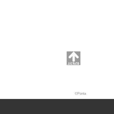
©Ponta