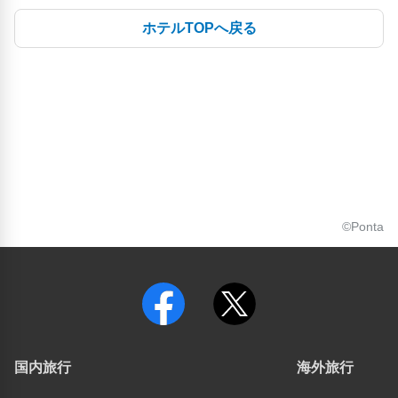
ホテルTOPへ戻る
©Ponta
国内旅行
海外旅行