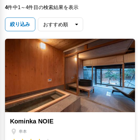
4
件中1～4件目の検索結果を表示
絞り込み
Kominka NOIE
串本