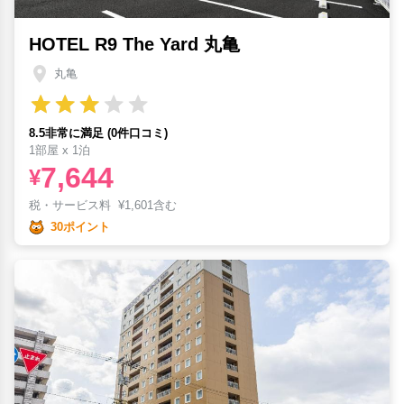
HOTEL R9 The Yard 丸亀
丸亀
8.5非常に満足 (0件口コミ)
1部屋 x 1泊
7,644
¥
税・サービス料
¥
1,601含む
30ポイント