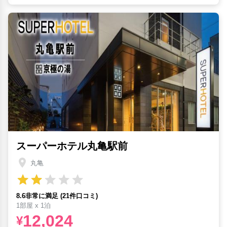
スーパーホテル丸亀駅前
丸亀
8.6非常に満足 (21件口コミ)
1部屋 x 1泊
12,024
¥