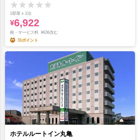
1部屋 x 1泊
6,922
¥
税・サービス料
¥
636含む
31ポイント
ホテルルートイン丸亀