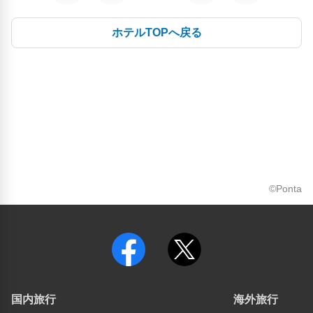
ホテルTOPへ戻る
©Ponta
国内旅行
海外旅行