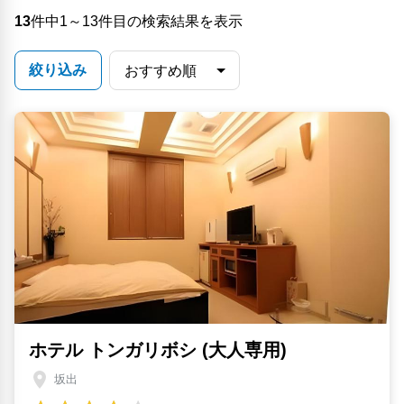
13
件中1～13件目の検索結果を表示
絞り込み
ホテル トンガリボシ (大人専用)
坂出