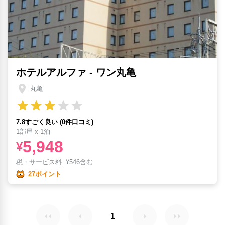
ホテルアルファ - ワン丸亀
丸亀
7.8すごく良い (0件口コミ)
1部屋 x 1泊
5,948
¥
税・サービス料
¥
546含む
27ポイント
1