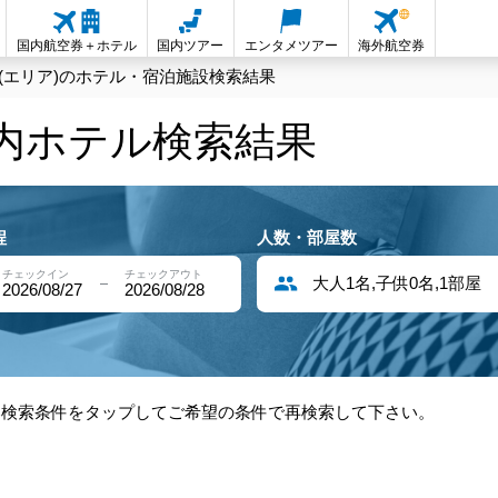
国内航空券＋ホテル
国内ツアー
エンタメツアー
海外航空券
(エリア)のホテル・宿泊施設検索結果
国内ホテル検索結果
程
人数・部屋数
チェックイン
チェックアウト
大人1名,子供0名,1部屋
2026/08/27
2026/08/28
部検索条件をタップしてご希望の条件で再検索して下さい。