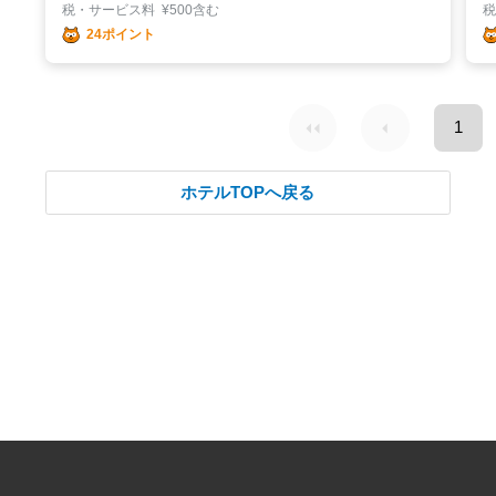
税・サービス料
¥
500含む
24ポイント
1
ホテルTOPへ戻る