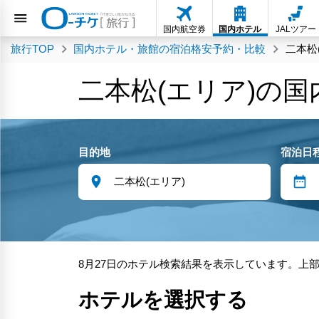
国内航空券
国内ホテル
JALツアー
旅行TOP
国内ホテル・旅館の宿泊格安予約・比較
二本松
二本松(エリア)の
目的地
宿泊日
8月27日のホテル検索結果を表示しています。上
ホテルを選択する