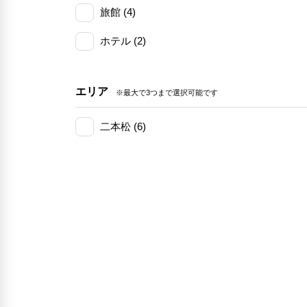
旅館 (4)
ホテル (2)
エリア
※最大で3つまで選択可能です
二本松 (6)