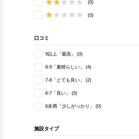
(0)
(0)
口コミ
9以上「最高」 (0)
8-9「素晴らしい」 (4)
7-8「とても良い」 (2)
6-7「良い」 (0)
6未満「少しがっかり」 (0)
施設タイプ