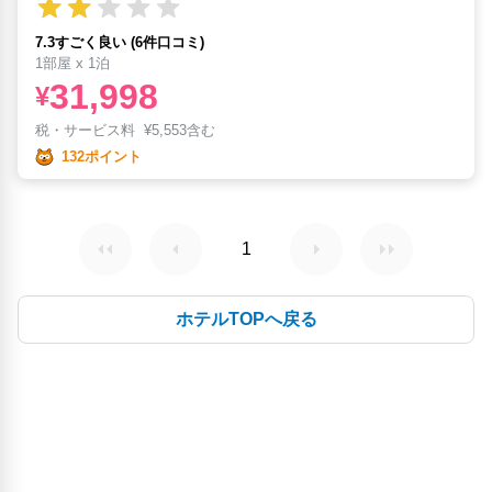
7.3すごく良い (6件口コミ)
1部屋 x 1泊
31,998
¥
税・サービス料
¥
5,553含む
132ポイント
1
ホテルTOPへ戻る