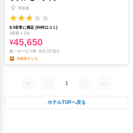
宇佐美
8.5非常に満足 (94件口コミ)
1部屋 x 1泊
45,650
¥
税・サービス料
¥
13,727含む
159ポイント
1
ホテルTOPへ戻る