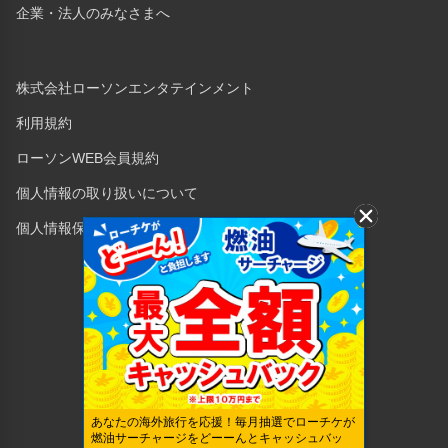
企業・法人のみなさまへ
株式会社ローソンエンタテインメント
利用規約
ローソンWEB会員規約
個人情報の取り扱いについて
個人情報保護方針
Copyright © 1998 Lawson Entertainment, Inc.
あなたの海外旅行を応援！毎月抽選でローチケが
燃油サーチャージをどーーんとキャッシュバッ