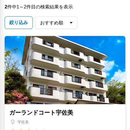
2
件中1～2件目の検索結果を表示
絞り込み
ガーランドコート宇佐美
宇佐美