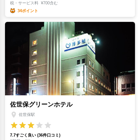
税・サービス料
¥
700含む
34ポイント
佐世保グリーンホテル
佐世保駅
7.7すごく良い (36件口コミ)