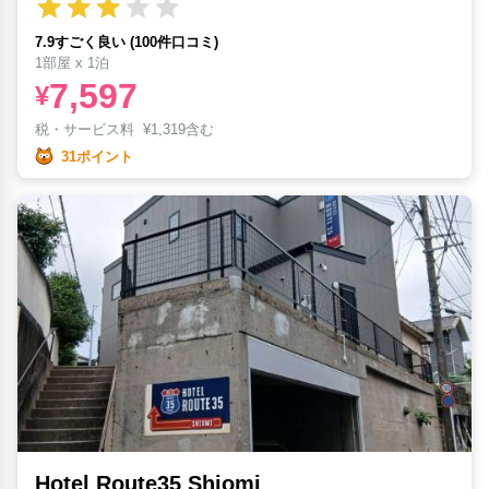
7.9すごく良い (100件口コミ)
1部屋 x 1泊
7,597
¥
税・サービス料
¥
1,319含む
31ポイント
Hotel Route35 Shiomi