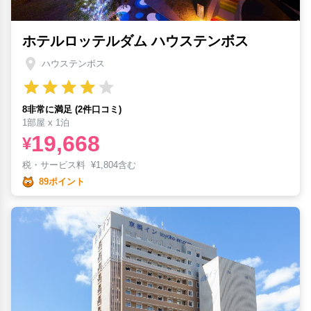
ホテルロッテルダム ハウステンボス
ハウステンボス
8非常に満足 (2件口コミ)
1部屋 x 1泊
19,668
¥
税・サービス料
¥
1,804含む
89ポイント