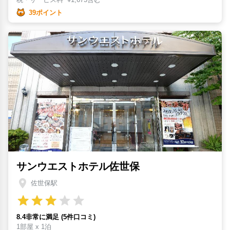
39ポイント
サンウエストホテル佐世保
佐世保駅
8.4非常に満足 (5件口コミ)
1部屋 x 1泊