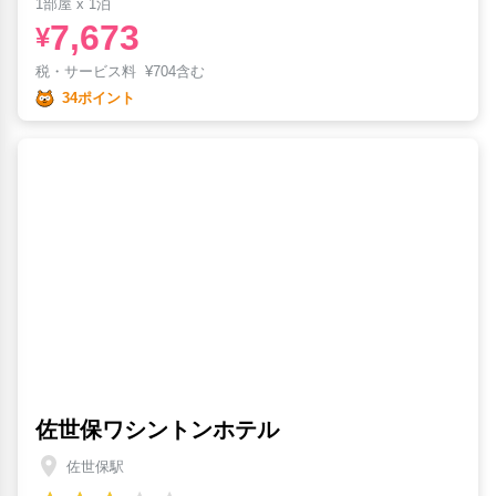
1部屋 x 1泊
7,673
¥
税・サービス料
¥
704含む
34ポイント
佐世保ワシントンホテル
佐世保駅