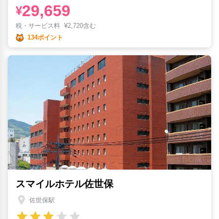
29,659
¥
税・サービス料
¥
2,720含む
134ポイント
スマイルホテル佐世保
佐世保駅