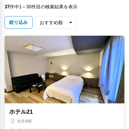
37
件中1～30件目の検索結果を表示
絞り込み
ホテル21
佐世保駅