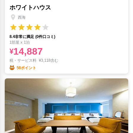
ホワイトハウス
西海
8.4非常に満足 (0件口コミ)
1部屋 x 1泊
14,887
¥
税・サービス料
¥
3,118含む
58ポイント