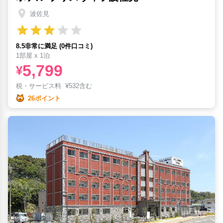
波佐見
8.5非常に満足 (0件口コミ)
1部屋 x 1泊
5,799
¥
税・サービス料
¥
532含む
26ポイント