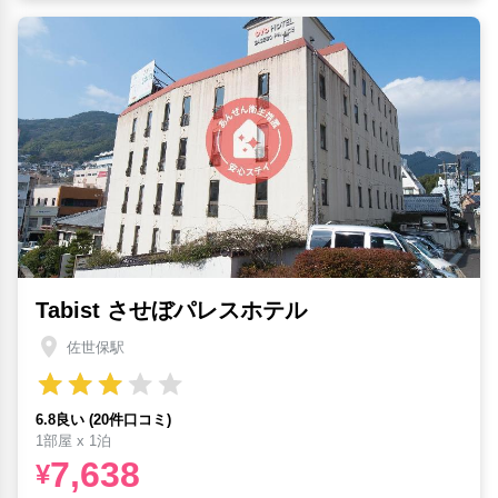
Tabist させぼパレスホテル
佐世保駅
6.8良い (20件口コミ)
1部屋 x 1泊
7,638
¥