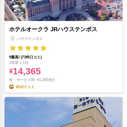
ホテルオークラ JRハウステンボス
ハウステンボス
9最高! (73件口コミ)
1部屋 x 1泊
14,365
¥
税・サービス料
¥
1,306含む
65ポイント