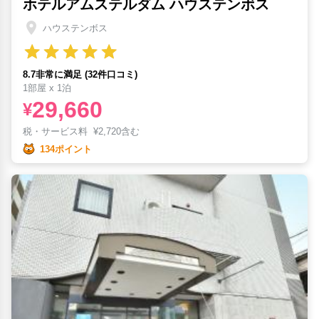
ホテルアムステルダム ハウステンボス
ハウステンボス
8.7非常に満足 (32件口コミ)
1部屋 x 1泊
29,660
¥
税・サービス料
¥
2,720含む
134ポイント