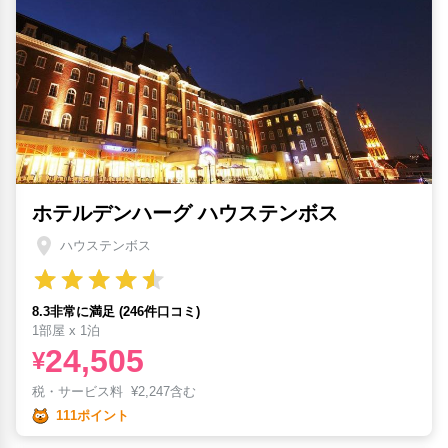
ホテルデンハーグ ハウステンボス
ハウステンボス
8.3非常に満足 (246件口コミ)
1部屋 x 1泊
24,505
¥
税・サービス料
¥
2,247含む
111ポイント