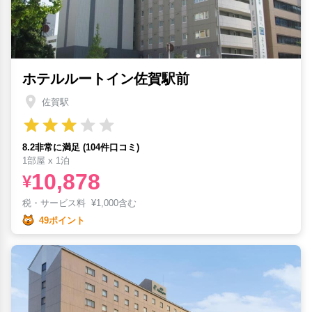
ホテルルートイン佐賀駅前
佐賀駅
8.2非常に満足 (104件口コミ)
1部屋 x 1泊
10,878
¥
税・サービス料
¥
1,000含む
49ポイント