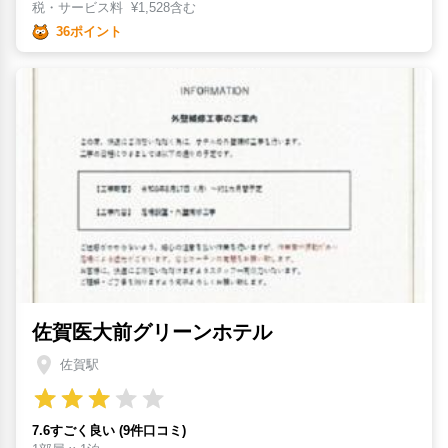
税・サービス料
¥
1,528含む
36ポイント
佐賀医大前グリーンホテル
佐賀駅
7.6すごく良い (9件口コミ)