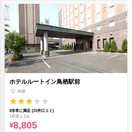
ホテルルートイン鳥栖駅前
鳥栖
8非常に満足 (31件口コミ)
1部屋 x 1泊
8,805
¥