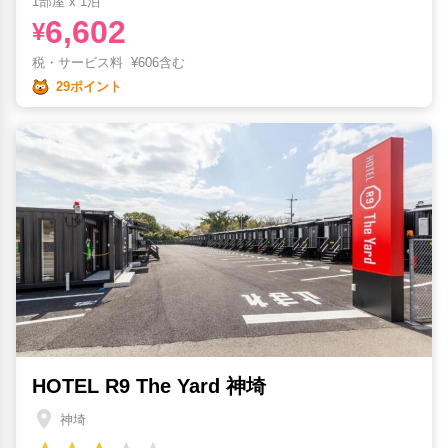
1部屋 x 1泊
6,602
¥
税・サービス料
¥
606含む
29ポイント
HOTEL R9 The Yard 神埼
神埼