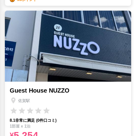
Guest House NUZZO
佐賀駅
8.1非常に満足 (0件口コミ)
1部屋 x 1泊
5,254
¥