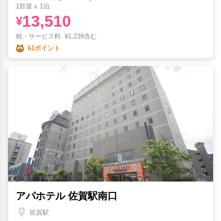
1部屋 x 1泊
13,510
¥
税・サービス料
¥
1,239含む
61ポイント
アパホテル 佐賀駅南口
佐賀駅