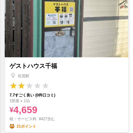
ゲストハウス千福
佐賀駅
7.7すごく良い (0件口コミ)
1部屋 x 1泊
4,659
¥
税・サービス料
¥
427含む
21ポイント