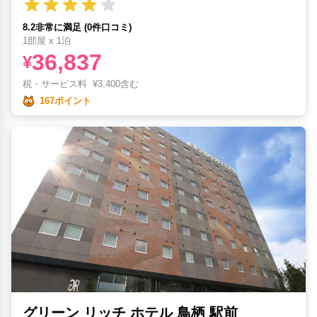
8.2非常に満足 (0件口コミ)
1部屋 x 1泊
36,837
¥
税・サービス料
¥
3,400含む
167ポイント
グリーン リッチ ホテル 鳥栖 駅前