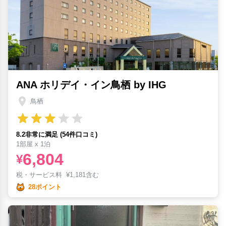
ANA ホリデイ・イン鳥栖 by IHG
鳥栖
8.2非常に満足 (54件口コミ)
1部屋 x 1泊
6,804
¥
税・サービス料
¥
1,181含む
28ポイント