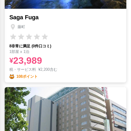
Saga Fuga
藤町
8非常に満足 (0件口コミ)
1部屋 x 1泊
23,989
¥
税・サービス料
¥
2,200含む
108ポイント