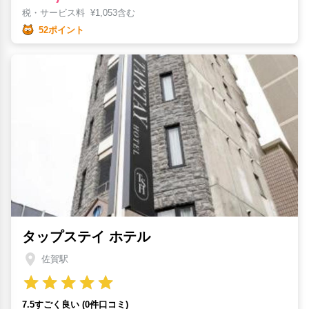
税・サービス料
¥
1,053含む
52ポイント
タップステイ ホテル
佐賀駅
7.5すごく良い (0件口コミ)