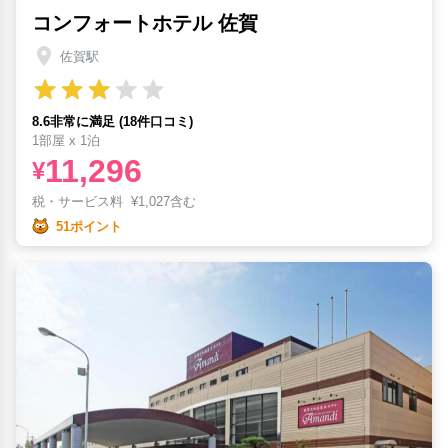
コンフォートホテル 佐賀
佐賀駅
8.6非常に満足 (18件口コミ)
1部屋 x 1泊
11,296
¥
税・サービス料
¥
1,027含む
51ポイント