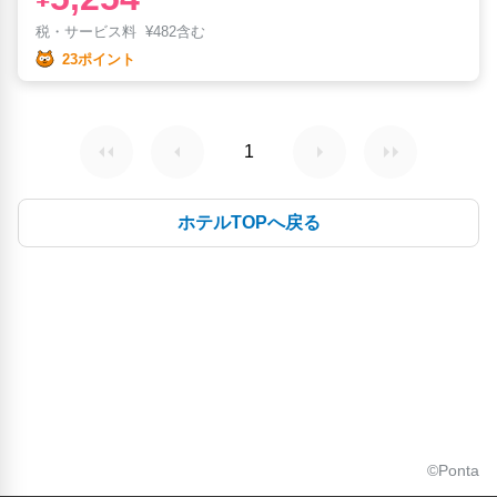
税・サービス料
¥
482含む
23ポイント
1
ホテルTOPへ戻る
©Ponta