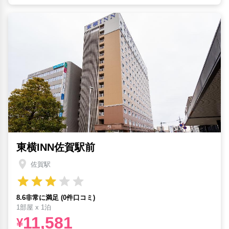
東横INN佐賀駅前
佐賀駅
8.6非常に満足 (0件口コミ)
1部屋 x 1泊
11,581
¥