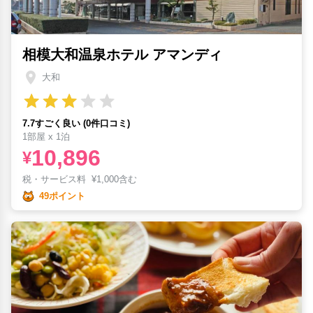
相模大和温泉ホテル アマンディ
大和
7.7すごく良い (0件口コミ)
1部屋 x 1泊
10,896
¥
税・サービス料
¥
1,000含む
49ポイント