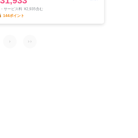
31,933
税・サービス料
¥
2,935含む
144ポイント