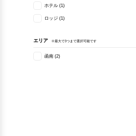
ホテル (1)
ロッジ (1)
エリア
※最大で3つまで選択可能です
函南 (2)