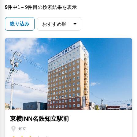
9
件中1～9件目の検索結果を表示
絞り込み
東横INN名鉄知立駅前
知立