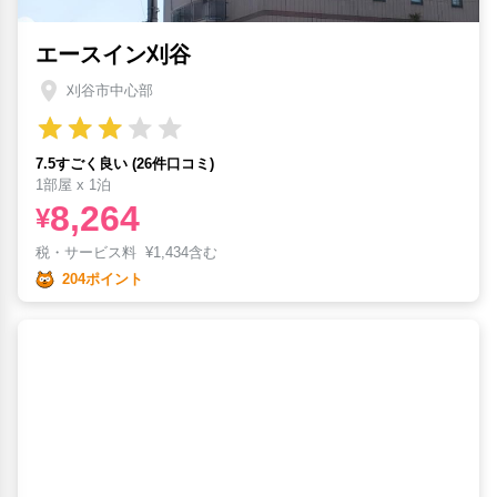
エースイン刈谷
刈谷市中心部
7.5すごく良い (26件口コミ)
1部屋 x 1泊
8,264
¥
税・サービス料
¥
1,434含む
204ポイント