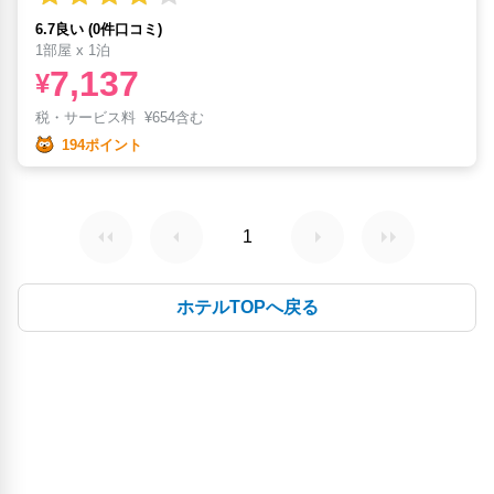
6.7良い (0件口コミ)
1部屋 x 1泊
7,137
¥
税・サービス料
¥
654含む
194ポイント
1
ホテルTOPへ戻る