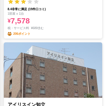
8.4非常に満足 (19件口コミ)
1部屋 x 1泊
7,578
¥
税・サービス料
¥
689含む
206ポイント
アイリスイン知立