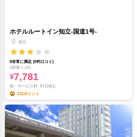
ホテルルートイン知立-国道1号-
知立
8非常に満足 (0件口コミ)
1部屋 x 1泊
7,781
¥
税・サービス料
¥
713含む
212ポイント