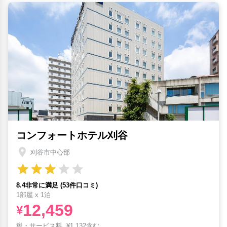
コンフォートホテル刈谷
刈谷市中心部
8.4非常に満足 (53件口コミ)
1部屋 x 1泊
12,459
¥
税・サービス料
¥
1,132含む