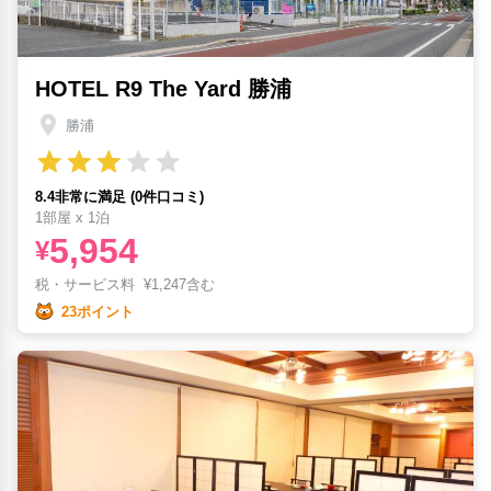
HOTEL R9 The Yard 勝浦
勝浦
8.4非常に満足 (0件口コミ)
1部屋 x 1泊
5,954
¥
税・サービス料
¥
1,247含む
23ポイント