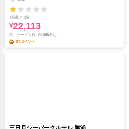
1部屋 x 1泊
22,113
¥
税・サービス料
¥
4,595含む
87ポイント
三日月シーパークホテル 勝浦