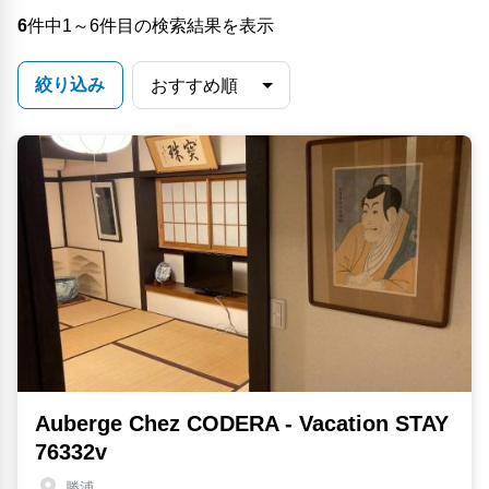
6
件中1～6件目の検索結果を表示
絞り込み
Auberge Chez CODERA - Vacation STAY
76332v
勝浦