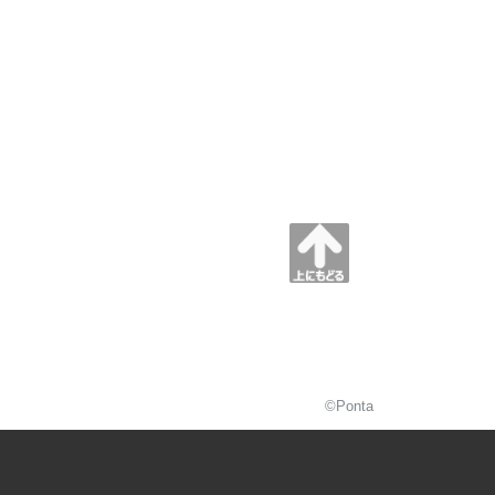
©Ponta