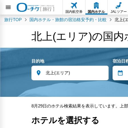
国内航空券
国内ホテル
JALツアー
旅行TOP
国内ホテル・旅館の宿泊格安予約・比較
北上(
北上(エリア)の国
目的地
宿泊日
8月29日のホテル検索結果を表示しています。上
ホテルを選択する