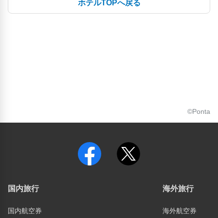
ホテルTOPへ戻る
©Ponta
国内旅行
海外旅行
国内航空券
海外航空券