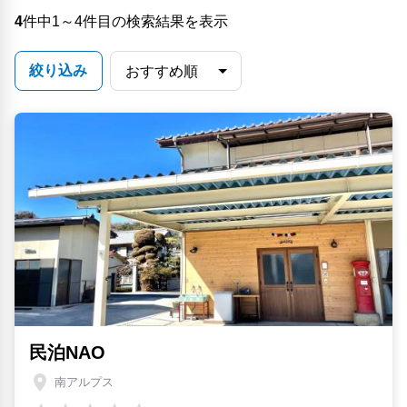
4
件中1～4件目の検索結果を表示
絞り込み
民泊NAO
南アルプス