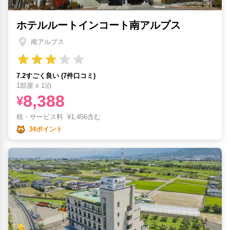
ホテルルートインコート南アルプス
南アルプス
7.2すごく良い (7件口コミ)
1部屋 x 1泊
8,388
¥
税・サービス料
¥
1,456含む
34ポイント