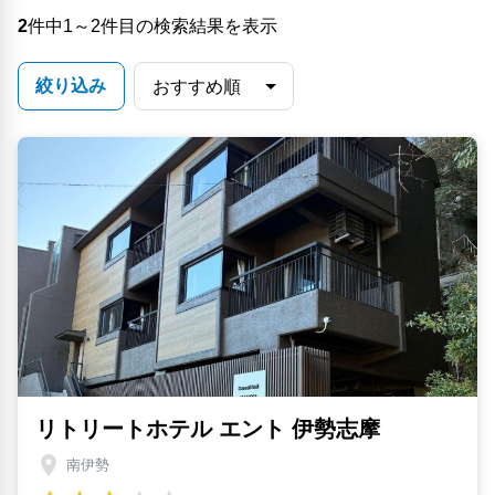
2
件中1～2件目の検索結果を表示
絞り込み
リトリートホテル エント 伊勢志摩
南伊勢