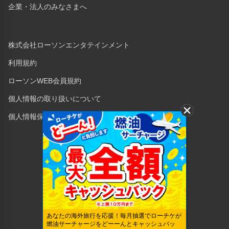
企業・法人のみなさまへ
株式会社ローソンエンタテインメント
利用規約
ローソンWEB会員規約
個人情報の取り扱いについて
個人情報保護方針
Copyright © 1998 Lawson Entertainment, Inc.
あなたの海外旅行を応援！毎月抽選でローチケが
燃油サーチャージをどーーんとキャッシュバッ