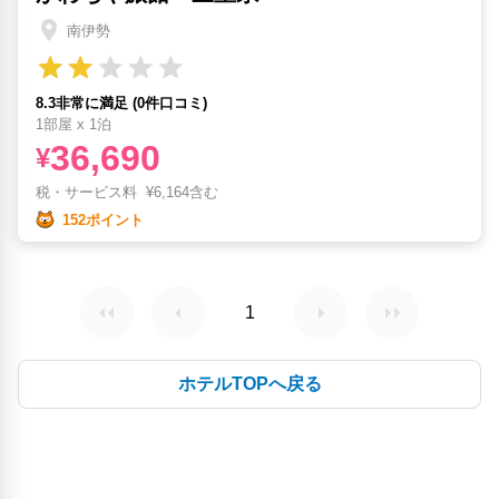
南伊勢
8.3非常に満足 (0件口コミ)
1部屋 x 1泊
36,690
¥
税・サービス料
¥
6,164含む
152ポイント
1
ホテルTOPへ戻る