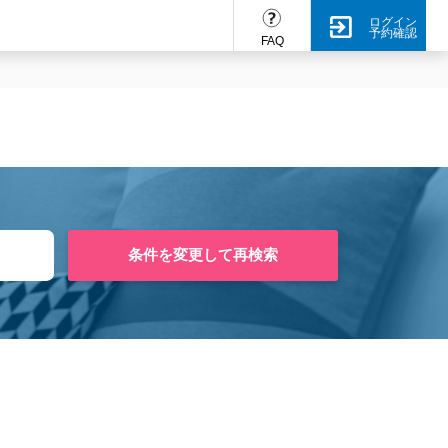
ログイン
予約確認
FAQ
条件を変更して再検索