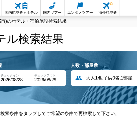
国内航空券＋ホテル
国内ツアー
エンタメツアー
海外航空券
都市)のホテル・宿泊施設検索結果
ホテル検索結果
程
人数・部屋数
チェックイン
チェックアウト
大人1名,子供0名,1部屋
2026/08/28
2026/08/29
部検索条件をタップしてご希望の条件で再検索して下さい。