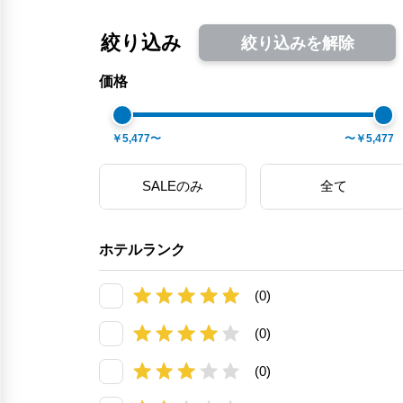
絞り込み
絞り込みを解除
価格
￥5,477〜
〜￥5,477
SALEのみ
全て
ホテルランク
(0)
(0)
(0)