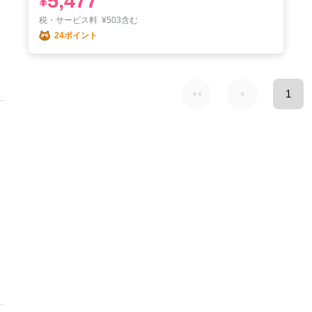
5,477
¥
税・サービス料
¥
503含む
24ポイント
1