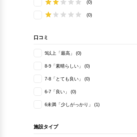
(0)
(0)
口コミ
9以上「最高」 (0)
8-9「素晴らしい」 (0)
7-8「とても良い」 (0)
6-7「良い」 (0)
6未満「少しがっかり」 (1)
施設タイプ