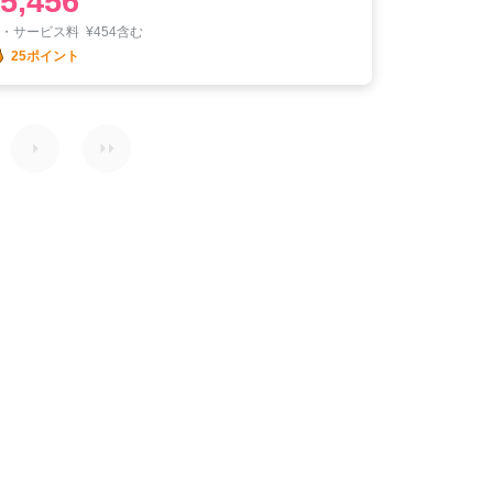
5,456
税・サービス料
¥
454含む
25ポイント