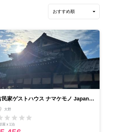
古民家ゲストハウス ナマケモノ Japanese Traditional Guesthouse Namakemono
大野
部屋 x 1泊