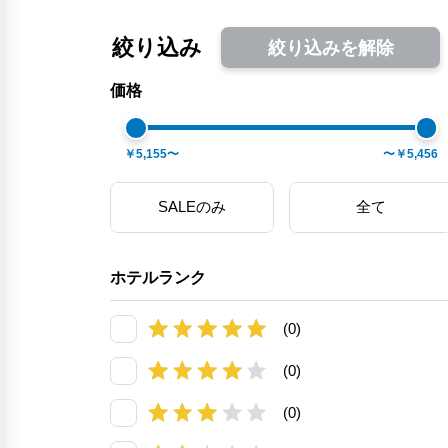
絞り込み
絞り込みを解除
価格
￥5,155〜
〜￥5,456
SALEのみ
全て
ホテルランク
(0)
(0)
(0)