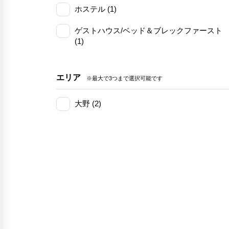
ホステル (1)
ゲストハウス/ベッド＆ブレックファースト
(1)
エリア
※最大で3つまで選択可能です
大野 (2)