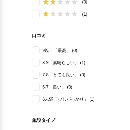
(0)
(1)
口コミ
9以上「最高」 (0)
8-9「素晴らしい」 (1)
7-8「とても良い」 (0)
6-7「良い」 (0)
6未満「少しがっかり」 (1)
施設タイプ