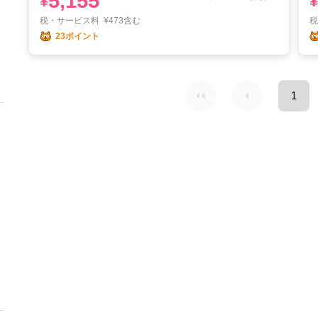
5,155
¥
¥
税・サービス料
¥
473含む
23ポイント
1