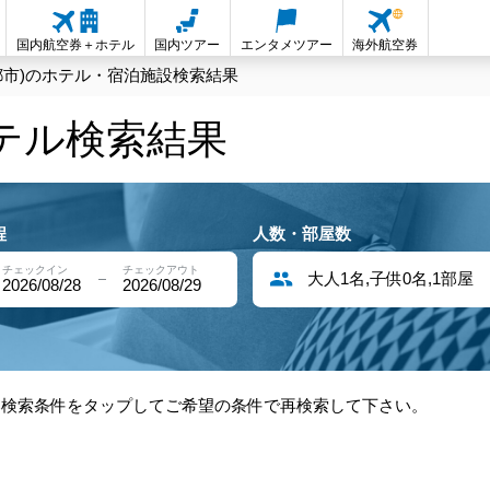
国内航空券＋ホテル
国内ツアー
エンタメツアー
海外航空券
都市)のホテル・宿泊施設検索結果
ホテル検索結果
程
人数・部屋数
チェックイン
チェックアウト
大人1名,子供0名,1部屋
2026/08/28
2026/08/29
部検索条件をタップしてご希望の条件で再検索して下さい。