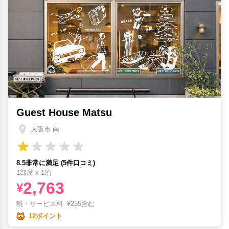
Guest House Matsu
大阪市 南
8.5非常に満足 (5件口コミ)
1部屋 x 1泊
2,763
¥
税・サービス料
¥
255含む
12ポイント