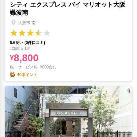
シティ エクスプレス バイ マリオット大阪
難波南
大阪市 南
6.6良い (0件口コミ)
1部屋 x 1泊
8,800
¥
税・サービス料
¥
800含む
40ポイント