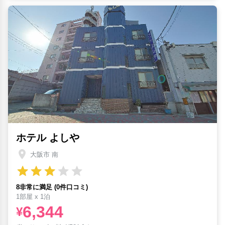
ホテル よしや
大阪市 南
8非常に満足 (0件口コミ)
1部屋 x 1泊
6,344
¥