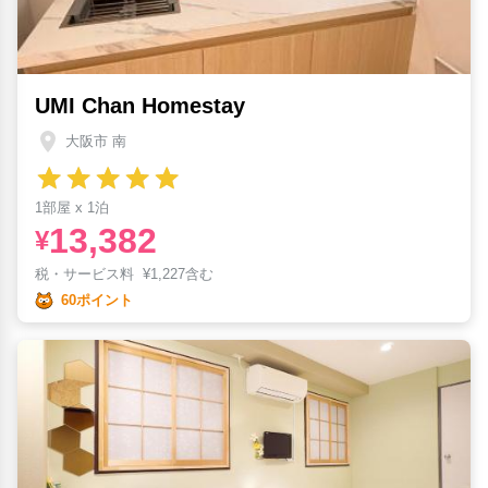
UMI Chan Homestay
大阪市 南
1部屋 x 1泊
13,382
¥
税・サービス料
¥
1,227含む
60ポイント