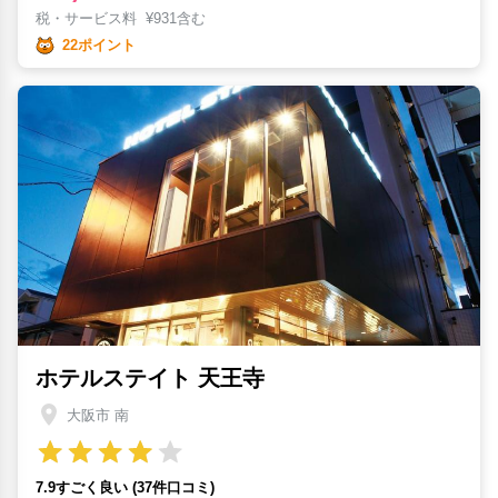
税・サービス料
¥
931含む
22ポイント
ホテルステイト 天王寺
大阪市 南
7.9すごく良い (37件口コミ)