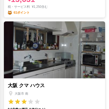
税・サービス料
¥
1,250含む
61ポイント
大阪 クマ ハウス
大阪市 南