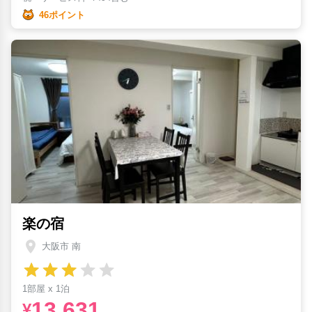
46ポイント
楽の宿
大阪市 南
1部屋 x 1泊
13,631
¥