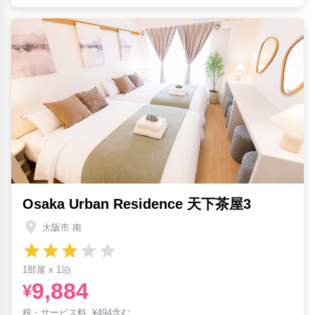
Osaka Urban Residence 天下茶屋3
大阪市 南
1部屋 x 1泊
9,884
¥
税・サービス料
¥
494含む