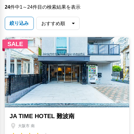
24
件中1～24件目の検索結果を表示
絞り込み
SALE
JA TIME HOTEL 難波南
大阪市 南