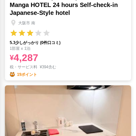
Manga HOTEL 24 hours Self-check-in
Japanese-Style hotel
大阪市 南
5.3少しがっかり (0件口コミ)
1部屋 x 1泊
4,287
¥
税・サービス料
¥
394含む
19ポイント