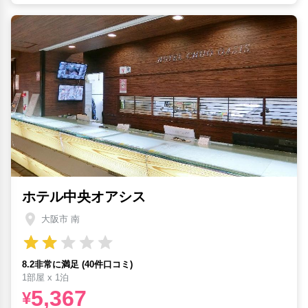
ホテル中央オアシス
大阪市 南
8.2非常に満足 (40件口コミ)
1部屋 x 1泊
5,367
¥