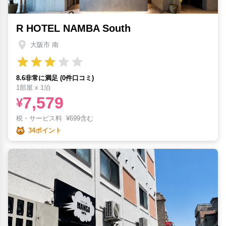
R HOTEL NAMBA South
大阪市 南
8.6非常に満足 (0件口コミ)
1部屋 x 1泊
7,579
¥
税・サービス料
¥
699含む
34ポイント