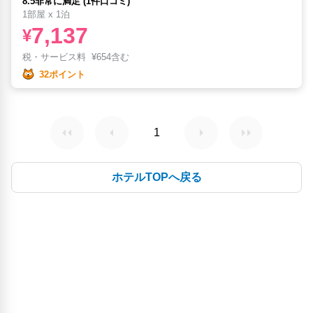
8.5非常に満足 (1件口コミ)
1部屋 x 1泊
7,137
¥
税・サービス料
¥
654含む
32ポイント
1
ホテルTOPへ戻る