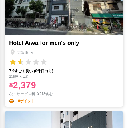
Hotel Aiwa for men's only
大阪市 南
7.9すごく良い (0件口コミ)
1部屋 x 1泊
2,379
¥
税・サービス料
¥
218含む
10ポイント