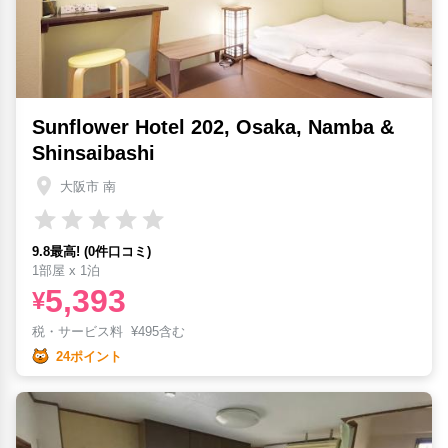
Sunflower Hotel 202, Osaka, Namba &
Shinsaibashi
大阪市 南
9.8最高! (0件口コミ)
1部屋 x 1泊
5,393
¥
税・サービス料
¥
495含む
24ポイント