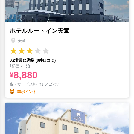
ホテルルートイン天童
天童
8.2非常に満足 (0件口コミ)
1部屋 x 1泊
8,880
¥
税・サービス料
¥
1,541含む
36ポイント