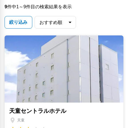
9
件中1～9件目の検索結果を表示
絞り込み
天童セントラルホテル
天童