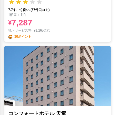
7.7すごく良い (37件口コミ)
1部屋 x 1泊
7,287
¥
税・サービス料
¥
1,265含む
30ポイント
コンフォートホテル 天童