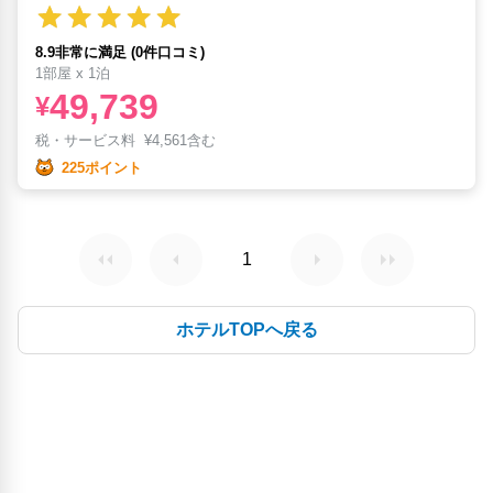
8.9非常に満足 (0件口コミ)
1部屋 x 1泊
49,739
¥
税・サービス料
¥
4,561含む
225ポイント
1
ホテルTOPへ戻る