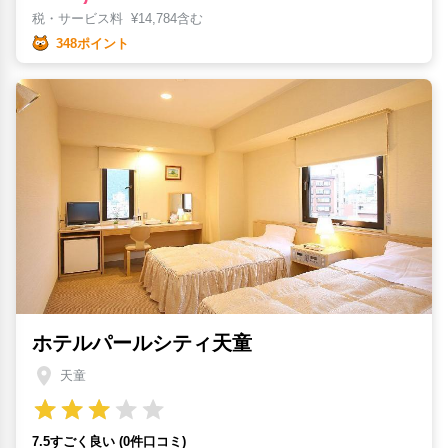
税・サービス料
¥
14,784含む
348ポイント
ホテルパールシティ天童
天童
7.5すごく良い (0件口コミ)