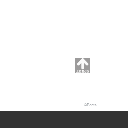
©Ponta