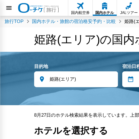
国内航空券
国内ホテル
JALツアー
旅行TOP
国内ホテル・旅館の宿泊格安予約・比較
姫路(
姫路(エリア)の国
目的地
宿泊日
8月27日のホテル検索結果を表示しています。上
ホテルを選択する