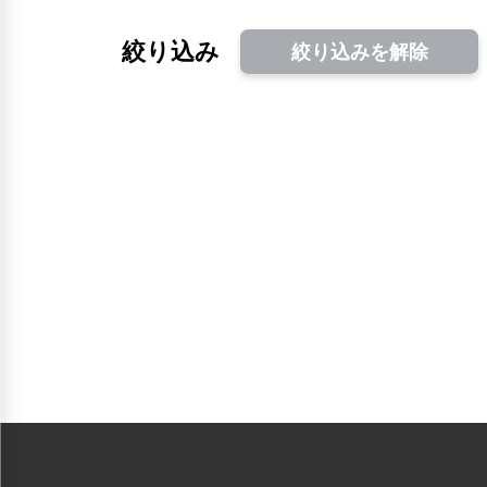
絞り込み
絞り込みを解除