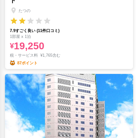
ト
たつの
7.9すごく良い (11件口コミ)
1部屋 x 1泊
19,250
¥
税・サービス料
¥
1,765含む
87ポイント