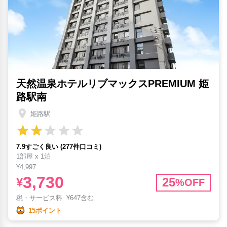
天然温泉ホテルリブマックスPREMIUM 姫
路駅南
姫路駅
7.9すごく良い (277件口コミ)
1部屋 x 1泊
¥4,997
3,730
¥
25
%OFF
税・サービス料
¥
647含む
15ポイント