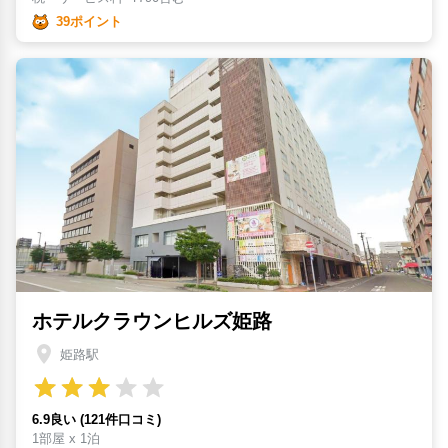
39ポイント
ホテルクラウンヒルズ姫路
姫路駅
6.9良い (121件口コミ)
1部屋 x 1泊