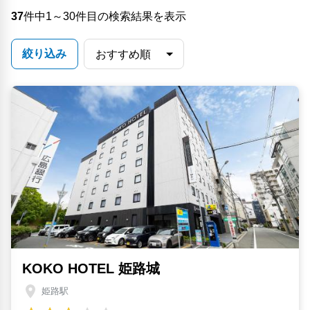
37
件中1～30件目の検索結果を表示
絞り込み
KOKO HOTEL 姫路城
姫路駅