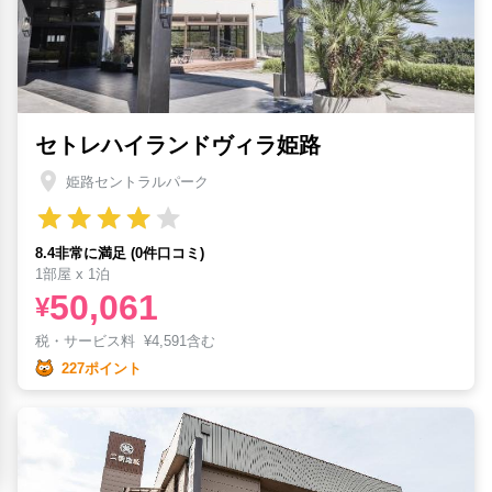
セトレハイランドヴィラ姫路
姫路セントラルパーク
8.4非常に満足 (0件口コミ)
1部屋 x 1泊
50,061
¥
税・サービス料
¥
4,591含む
227ポイント