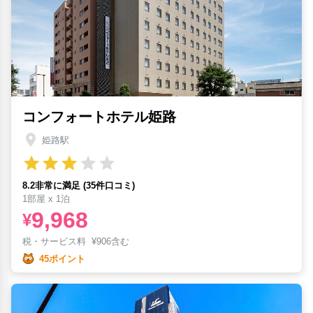
コンフォートホテル姫路
姫路駅
8.2非常に満足 (35件口コミ)
1部屋 x 1泊
9,968
¥
税・サービス料
¥
906含む
45ポイント