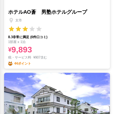
ホテルAO蒼 男塾ホテルグループ
太市
8.3非常に満足 (0件口コミ)
1部屋 x 1泊
9,893
¥
税・サービス料
¥
907含む
44ポイント