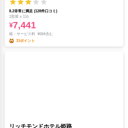
8.2非常に満足 (128件口コミ)
1部屋 x 1泊
7,441
¥
税・サービス料
¥
684含む
33ポイント
リッチモンドホテル姫路