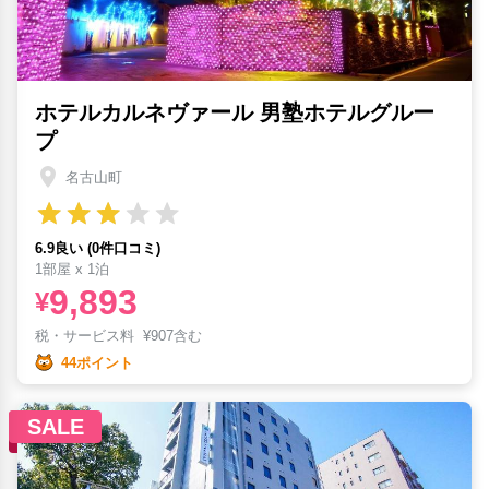
ホテルカルネヴァール 男塾ホテルグルー
プ
名古山町
6.9良い (0件口コミ)
1部屋 x 1泊
9,893
¥
税・サービス料
¥
907含む
44ポイント
SALE