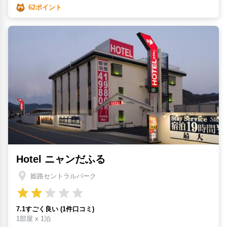
62ポイント
Hotel ニャンだふる
姫路セントラルパーク
7.1すごく良い (1件口コミ)
1部屋 x 1泊