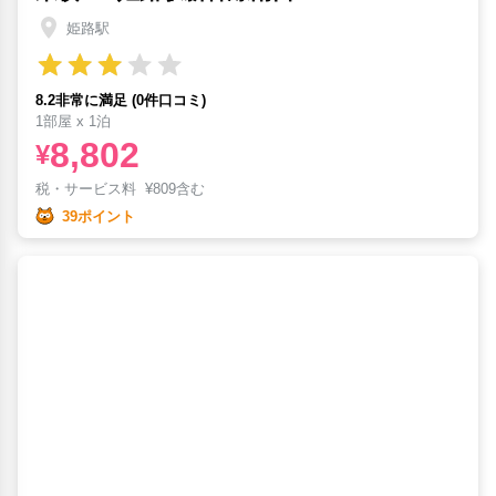
姫路駅
8.2非常に満足 (0件口コミ)
1部屋 x 1泊
8,802
¥
税・サービス料
¥
809含む
39ポイント