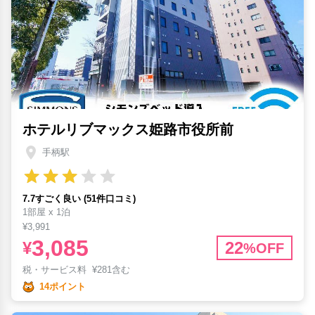
ホテルリブマックス姫路市役所前
手柄駅
7.7すごく良い (51件口コミ)
1部屋 x 1泊
¥3,991
3,085
¥
22
%OFF
税・サービス料
¥
281含む
14ポイント