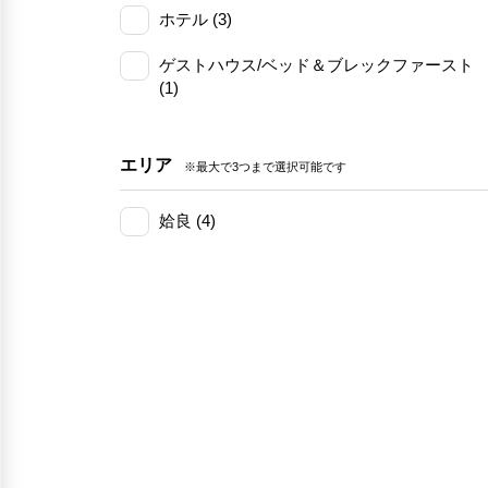
ホテル (3)
ゲストハウス/ベッド＆ブレックファースト
(1)
エリア
※最大で3つまで選択可能です
姶良 (4)