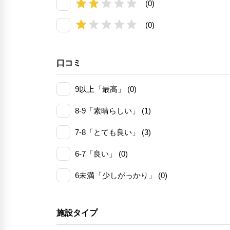
(0)
(0)
口コミ
9以上「最高」 (0)
8-9「素晴らしい」 (1)
7-8「とても良い」 (3)
6-7「良い」 (0)
6未満「少しがっかり」 (0)
施設タイプ