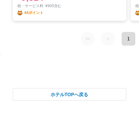
税・サービス料
¥
900含む
44ポイント
1
ホテルTOPへ戻る