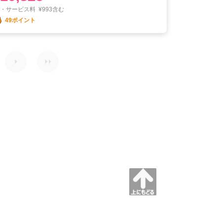
税・サービス料
¥
993含む
49ポイント