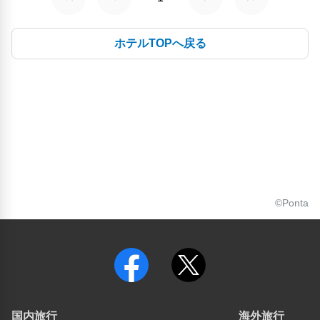
ホテルTOPへ戻る
©Ponta
国内旅行
海外旅行