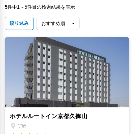
5
件中1～5件目の検索結果を表示
絞り込み
ホテルルートイン京都久御山
宇治