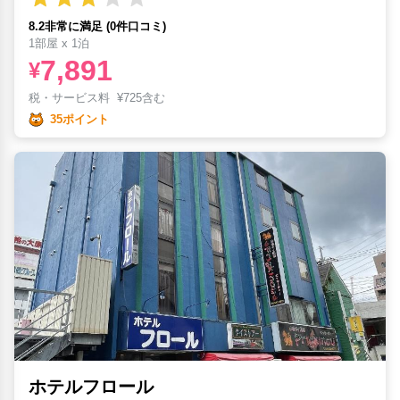
8.2非常に満足 (0件口コミ)
1部屋 x 1泊
7,891
¥
税・サービス料
¥
725含む
35ポイント
ホテルフロール