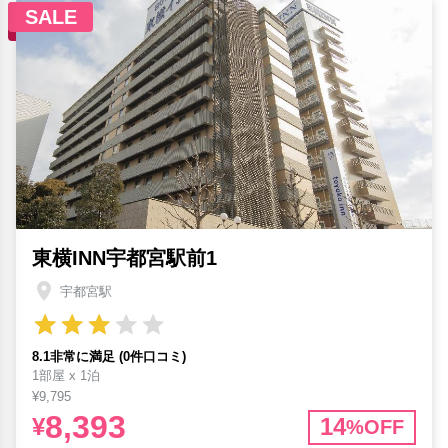
SALE
東横INN宇都宮駅前1
宇都宮駅
8.1非常に満足 (0件口コミ)
1部屋 x 1泊
¥9,795
8,393
¥
14
%OFF