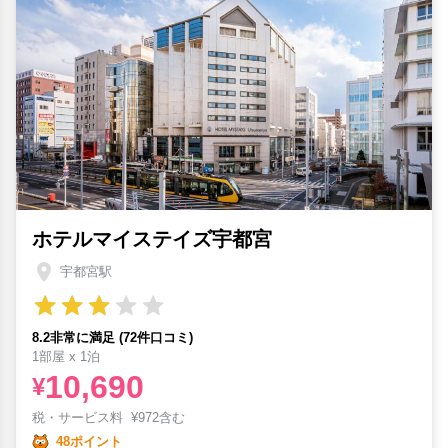
ホテルマイステイズ宇都宮
宇都宮駅
8.2非常に満足 (72件口コミ)
1部屋 x 1泊
10,690
¥
税・サービス料
¥
972含む
48ポイント