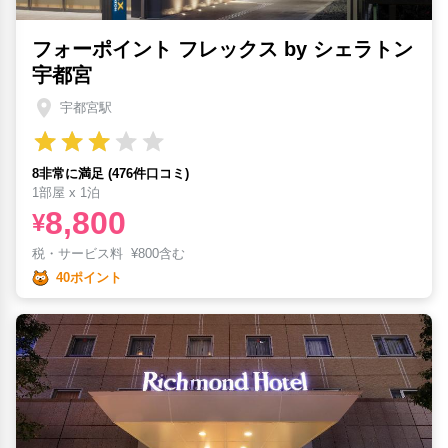
フォーポイント フレックス by シェラトン
宇都宮
宇都宮駅
8非常に満足 (476件口コミ)
1部屋 x 1泊
8,800
¥
税・サービス料
¥
800含む
40ポイント