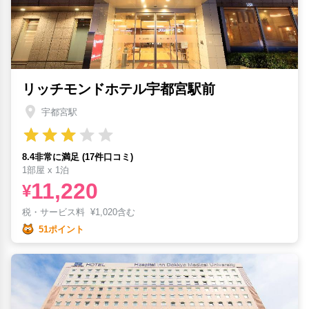
リッチモンドホテル宇都宮駅前
宇都宮駅
8.4非常に満足 (17件口コミ)
1部屋 x 1泊
11,220
¥
税・サービス料
¥
1,020含む
51ポイント