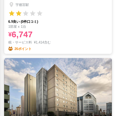
宇都宮駅
6.9良い (0件口コミ)
1部屋 x 1泊
6,747
¥
税・サービス料
¥
1,414含む
26ポイント