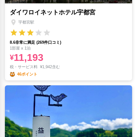
ダイワロイネットホテル宇都宮
宇都宮駅
8.6非常に満足 (269件口コミ)
1部屋 x 1泊
11,193
¥
税・サービス料
¥
1,942含む
46ポイント