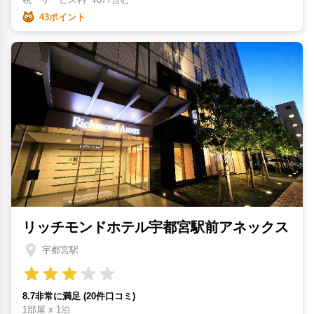
43ポイント
リッチモンドホテル宇都宮駅前アネックス
宇都宮駅
8.7非常に満足 (20件口コミ)
1部屋 x 1泊