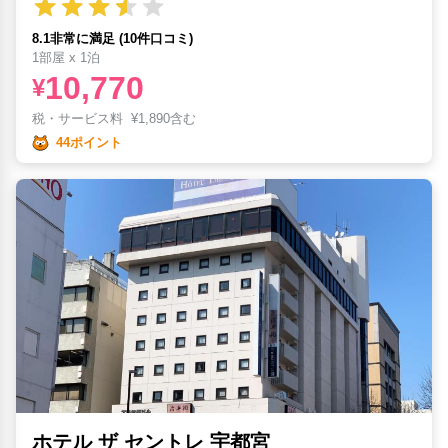
8.1非常に満足 (10件口コミ)
1部屋 x 1泊
10,770
¥
税・サービス料
¥
1,890含む
44ポイント
ホテル ザ セントレ 宇都宮