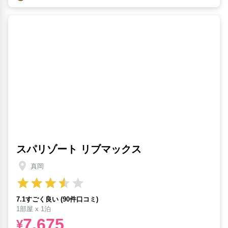
スパリゾート リブマックス
真岡
7.1すごく良い (90件口コミ)
1部屋 x 1泊
7,675
¥