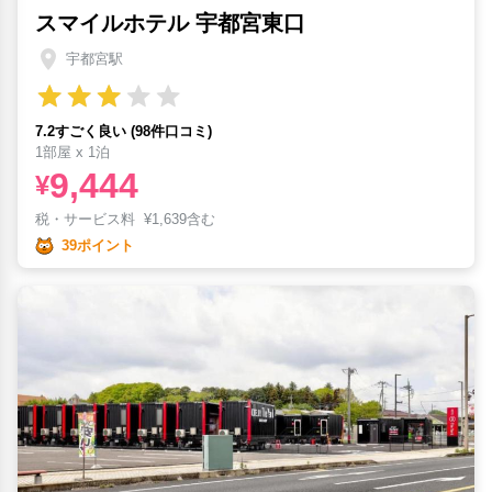
スマイルホテル 宇都宮東口
宇都宮駅
7.2すごく良い (98件口コミ)
1部屋 x 1泊
9,444
¥
税・サービス料
¥
1,639含む
39ポイント