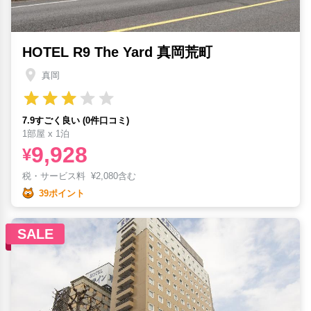
HOTEL R9 The Yard 真岡荒町
真岡
7.9すごく良い (0件口コミ)
1部屋 x 1泊
9,928
¥
税・サービス料
¥
2,080含む
39ポイント
SALE