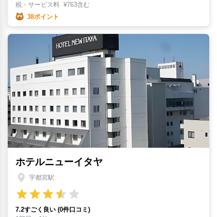
税・サービス料
¥
763含む
38ポイント
ホテルニューイタヤ
宇都宮駅
7.2すごく良い (0件口コミ)