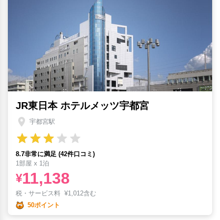
JR東日本 ホテルメッツ宇都宮
宇都宮駅
8.7非常に満足 (42件口コミ)
1部屋 x 1泊
11,138
¥
税・サービス料
¥
1,012含む
50ポイント