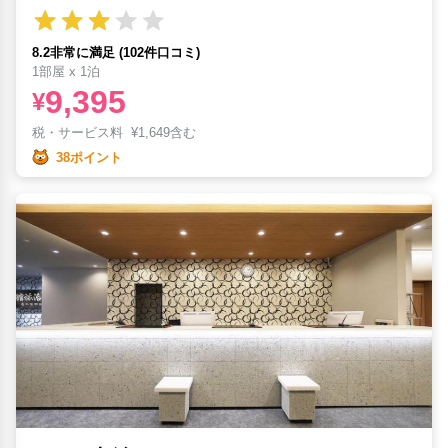
8.2非常に満足 (102件口コミ)
1部屋 x 1泊
9,395
¥
税・サービス料
¥
1,649含む
38ポイント