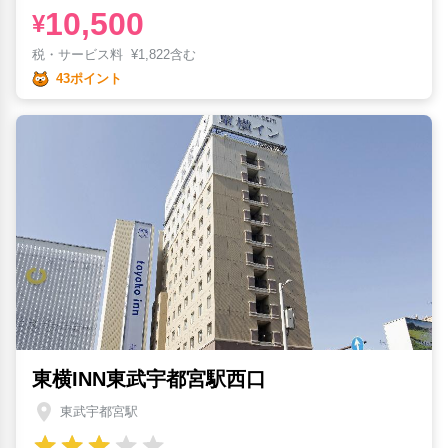
10,500
¥
税・サービス料
¥
1,822含む
43ポイント
東横INN東武宇都宮駅西口
東武宇都宮駅