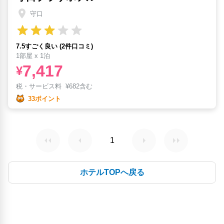
守口
7.5すごく良い (2件口コミ)
1部屋 x 1泊
7,417
¥
税・サービス料
¥
682含む
33ポイント
1
ホテルTOPへ戻る