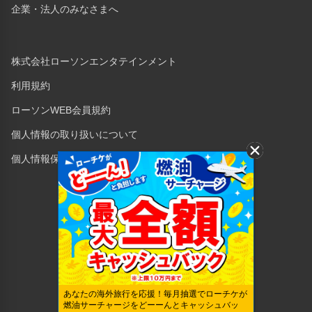
企業・法人のみなさまへ
株式会社ローソンエンタテインメント
利用規約
ローソンWEB会員規約
個人情報の取り扱いについて
個人情報保護方針
Copyright © 1998 Lawson Entertainment, Inc.
あなたの海外旅行を応援！毎月抽選でローチケが
燃油サーチャージをどーーんとキャッシュバッ