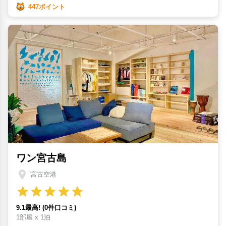
447ポイント
ワン宮古島
宮古空港
9.1最高! (0件口コミ)
1部屋 x 1泊