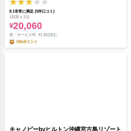
8.1非常に満足 (5件口コミ)
1部屋 x 1泊
20,060
¥
税・サービス料
¥
1,852含む
546ポイント
キャノピーbyヒルトン沖縄宮古島リゾート