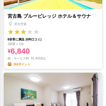
宮古島 ブルービレッジ ホテル＆サウナ
宮古空港
8非常に満足 (0件口コミ)
1部屋 x 1泊
6,840
¥
税・サービス料
¥
1,433含む
162ポイント