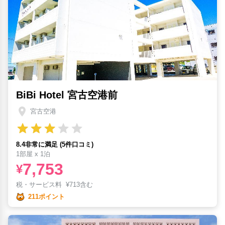
BiBi Hotel 宮古空港前
宮古空港
8.4非常に満足 (5件口コミ)
1部屋 x 1泊
7,753
¥
税・サービス料
¥
713含む
211ポイント