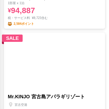
1部屋 x 1泊
94,887
¥
税・サービス料
¥
8,723含む
2,584ポイント
SALE
Mr.KINJO 宮古島アパラギリゾート
宮古空港