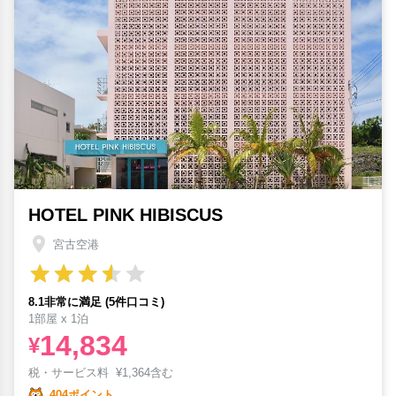
HOTEL PINK HIBISCUS
宮古空港
8.1非常に満足 (5件口コミ)
1部屋 x 1泊
14,834
¥
税・サービス料
¥
1,364含む
404ポイント