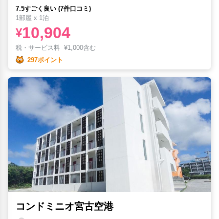
7.5すごく良い (7件口コミ)
1部屋 x 1泊
10,904
¥
税・サービス料
¥
1,000含む
297ポイント
コンドミニオ宮古空港