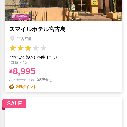
スマイルホテル宮古島
宮古空港
7.9すごく良い (176件口コミ)
1部屋 x 1泊
8,995
¥
税・サービス料
¥
825含む
245ポイント
SALE