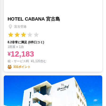
HOTEL CABANA 宮古島
宮古空港
8.2非常に満足 (0件口コミ)
1部屋 x 1泊
12,183
¥
税・サービス料
¥
1,120含む
331ポイント