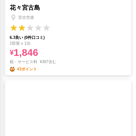
花々宮古島
宮古空港
6.3良い (0件口コミ)
1部屋 x 1泊
1,846
¥
税・サービス料
¥
387含む
43ポイント