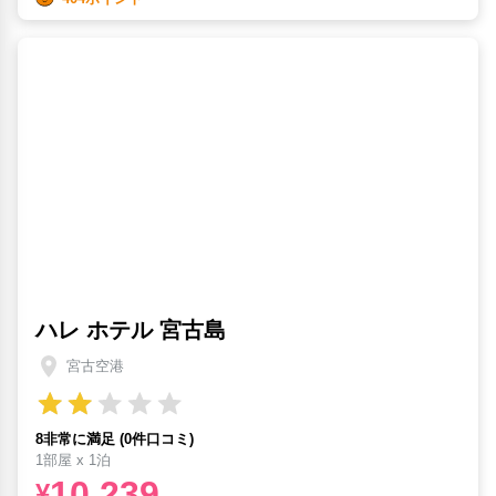
ハレ ホテル 宮古島
宮古空港
8非常に満足 (0件口コミ)
1部屋 x 1泊
10,239
¥