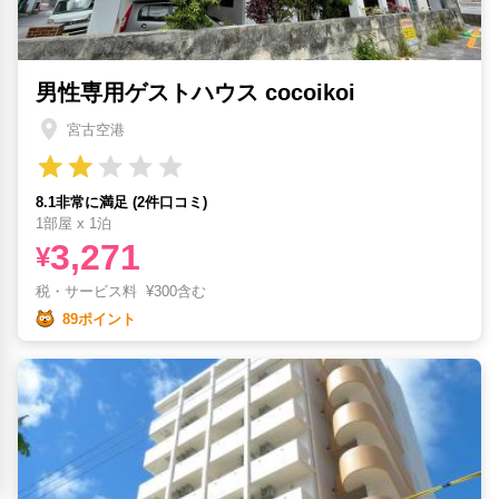
男性専用ゲストハウス cocoikoi
宮古空港
8.1非常に満足 (2件口コミ)
1部屋 x 1泊
3,271
¥
税・サービス料
¥
300含む
89ポイント