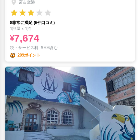
宮古空港
8非常に満足 (6件口コミ)
1部屋 x 1泊
7,674
¥
税・サービス料
¥
706含む
209ポイント