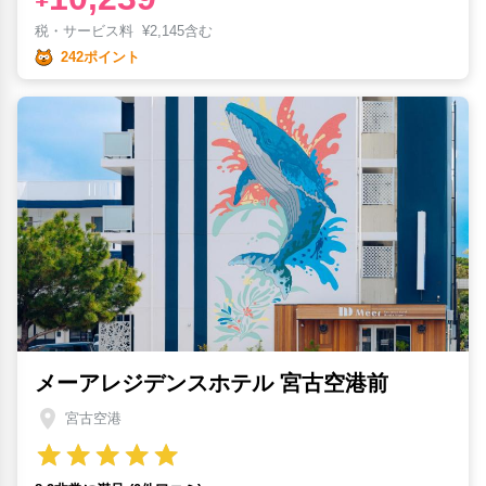
税・サービス料
¥
2,145含む
242ポイント
メーアレジデンスホテル 宮古空港前
宮古空港