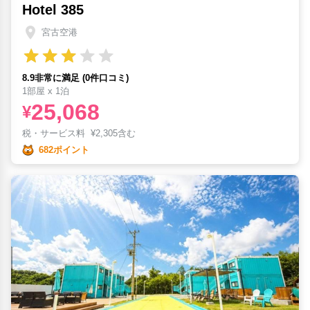
Hotel 385
宮古空港
8.9非常に満足 (0件口コミ)
1部屋 x 1泊
25,068
¥
税・サービス料
¥
2,305含む
682ポイント