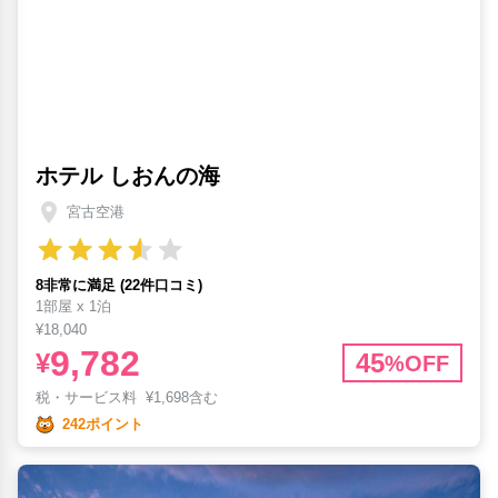
ホテル しおんの海
宮古空港
8非常に満足 (22件口コミ)
1部屋 x 1泊
¥18,040
9,782
¥
45
%OFF
税・サービス料
¥
1,698含む
242ポイント