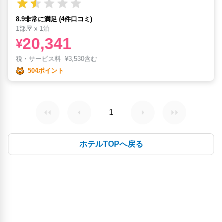
8.9非常に満足 (4件口コミ)
1部屋 x 1泊
20,341
¥
税・サービス料
¥
3,530含む
504ポイント
1
ホテルTOPへ戻る