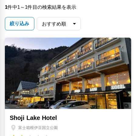
1
件中1～1件目の検索結果を表示
絞り込み
Shoji Lake Hotel
富士箱根伊豆国立公園