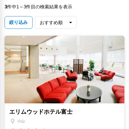
3
件中1～3件目の検索結果を表示
絞り込み
エリムウッドホテル富士
小山