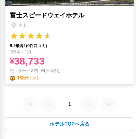
富士スピードウェイホテル
小山
9.2最高! (0件口コミ)
1部屋 x 1泊
38,733
¥
税・サービス料
¥
8,233含む
152ポイント
1
ホテルTOPへ戻る