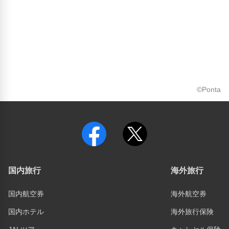
©Ponta
国内旅行
海外旅行
国内航空券
海外航空券
国内ホテル
海外旅行保険