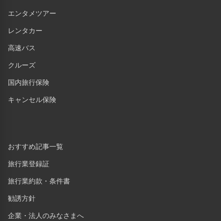
エンタメツアー
レンタカー
高速バス
クルーズ
国内旅行保険
キャンセル保険
おすすめ記事一覧
旅行業登録証
旅行業約款・条件書
勧誘方針
企業・法人のみなさまへ