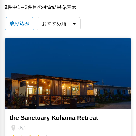
2
件中1～2件目の検索結果を表示
絞り込み
the Sanctuary Kohama Retreat
小浜