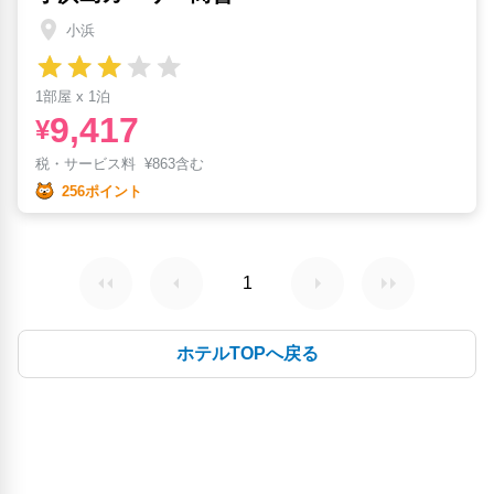
小浜
1部屋 x 1泊
9,417
¥
税・サービス料
¥
863含む
256ポイント
1
ホテルTOPへ戻る