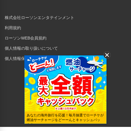
株式会社ローソンエンタテインメント
利用規約
ローソンWEB会員規約
個人情報の取り扱いについて
個人情報保護方針
Copyright © 1998 Lawson Entertainment, Inc.
あなたの海外旅行を応援！毎月抽選でローチケが
燃油サーチャージをどーーんとキャッシュバッ
ク！