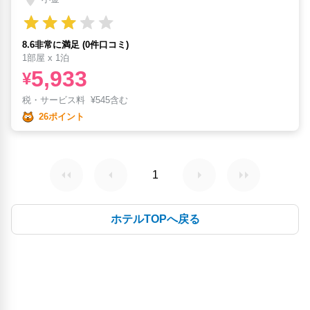
8.6非常に満足 (0件口コミ)
1部屋 x 1泊
5,933
¥
税・サービス料
¥
545含む
26ポイント
1
ホテルTOPへ戻る