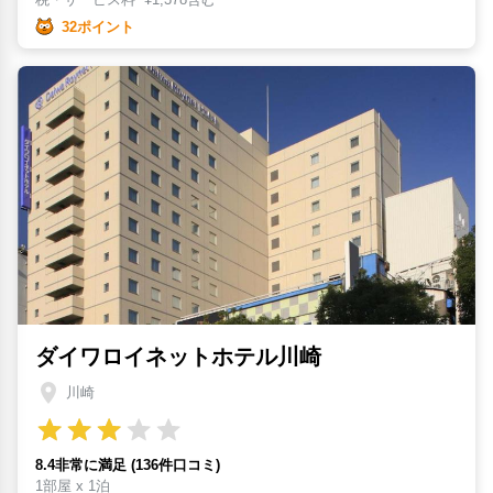
32ポイント
ダイワロイネットホテル川崎
川崎
8.4非常に満足 (136件口コミ)
1部屋 x 1泊