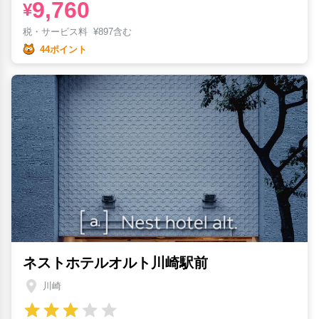
9,760
¥
税・サービス料
¥
897含む
44ポイント
ネストホテルオルト川崎駅前
川崎