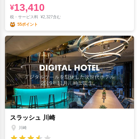
13,410
¥
税・サービス料
¥
2,327含む
55ポイント
スラッシュ 川崎
川崎