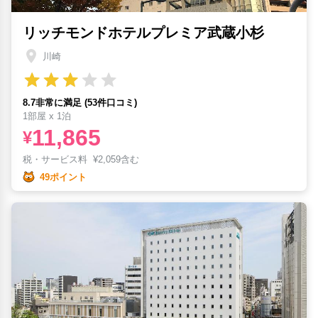
リッチモンドホテルプレミア武蔵小杉
川崎
8.7非常に満足 (53件口コミ)
1部屋 x 1泊
11,865
¥
税・サービス料
¥
2,059含む
49ポイント