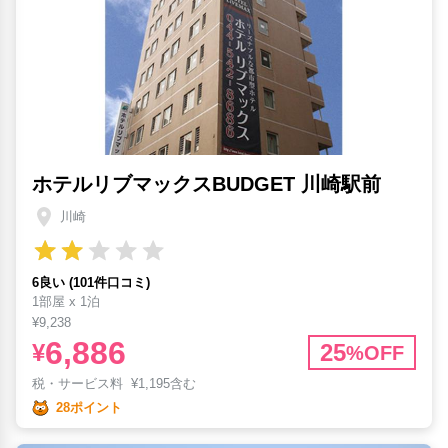
ホテルリブマックスBUDGET 川崎駅前
川崎
6良い (101件口コミ)
1部屋 x 1泊
¥9,238
6,886
¥
25
%OFF
税・サービス料
¥
1,195含む
28ポイント