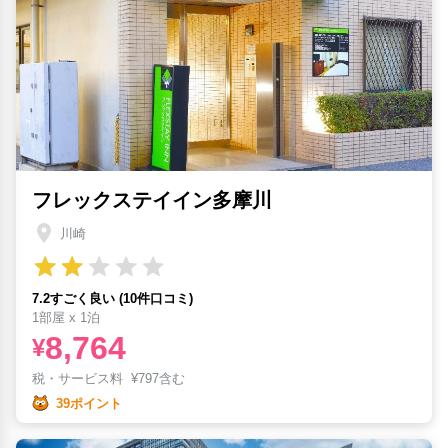
フレックステイイン多摩川
川崎
7.2すごく良い (10件口コミ)
1部屋 x 1泊
8,764
¥
税・サービス料
¥
797含む
39ポイント