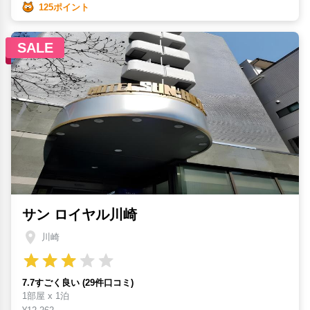
125ポイント
SALE
サン ロイヤル川崎
川崎
7.7すごく良い (29件口コミ)
1部屋 x 1泊