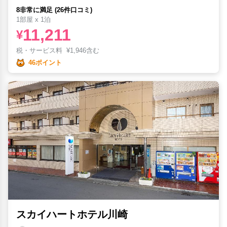
8非常に満足 (26件口コミ)
1部屋 x 1泊
11,211
¥
税・サービス料
¥
1,946含む
46ポイント
スカイハートホテル川崎