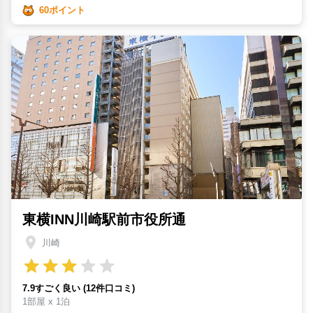
60ポイント
東横INN川崎駅前市役所通
川崎
7.9すごく良い (12件口コミ)
1部屋 x 1泊