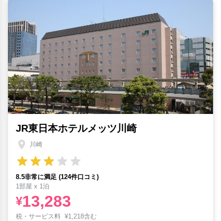
JR東日本ホテルメッツ川崎
川崎
8.5非常に満足 (124件口コミ)
1部屋 x 1泊
13,283
¥
税・サービス料
¥
1,218含む