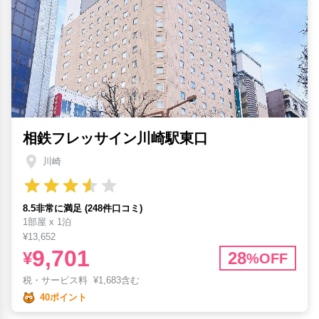
相鉄フレッサイン川崎駅東口
川崎
8.5非常に満足 (248件口コミ)
1部屋 x 1泊
¥13,652
9,701
¥
28
%OFF
税・サービス料
¥
1,683含む
40ポイント