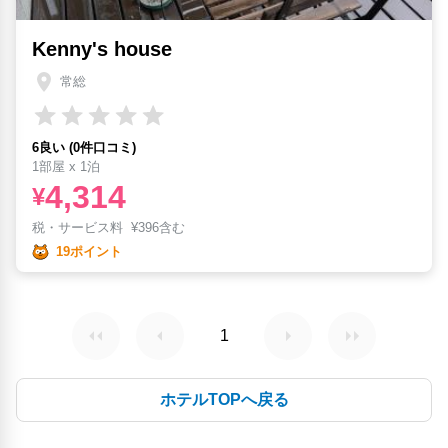
Kenny's house
常総
6良い (0件口コミ)
1部屋 x 1泊
4,314
¥
税・サービス料
¥
396含む
19ポイント
1
ホテルTOPへ戻る