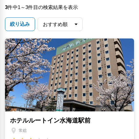
3
件中1～3件目の検索結果を表示
絞り込み
ホテルルートイン水海道駅前
常総