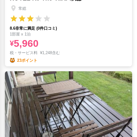
常総
8.6非常に満足 (0件口コミ)
1部屋 x 1泊
5,960
¥
税・サービス料
¥
1,248含む
23ポイント