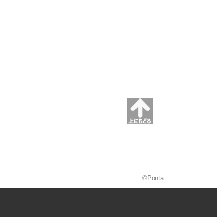
©Ponta