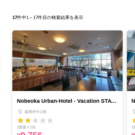
17
件中1～17件目の検索結果を表示
Nobeoka Urban-Hotel - Vacation STAY 30463v
延岡市中心部
1部屋 x 1泊
1