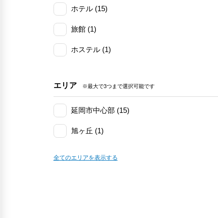
ホテル (15)
旅館 (1)
ホステル (1)
エリア
※最大で3つまで選択可能です
延岡市中心部 (15)
旭ヶ丘 (1)
島浦島 (1)
全てのエリアを表示する