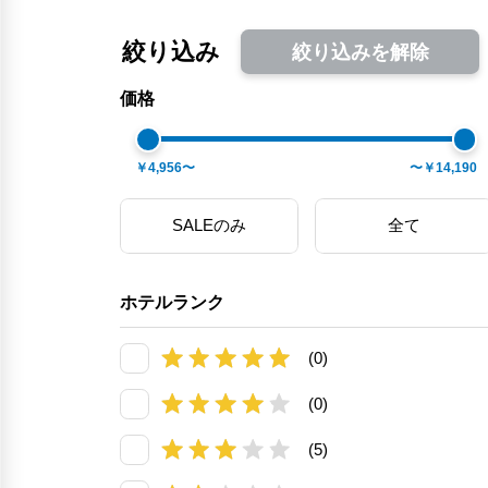
絞り込み
絞り込みを解除
価格
￥4,956〜
〜￥14,190
SALEのみ
全て
ホテルランク
(0)
(0)
(5)