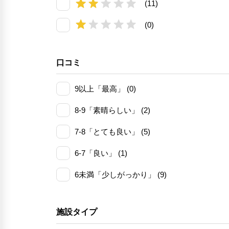
(11)
(0)
口コミ
9以上「最高」 (0)
8-9「素晴らしい」 (2)
7-8「とても良い」 (5)
6-7「良い」 (1)
6未満「少しがっかり」 (9)
施設タイプ