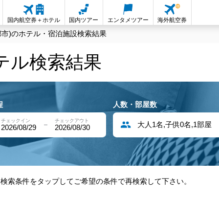
国内航空券＋ホテル
国内ツアー
エンタメツアー
海外航空券
都市)のホテル・宿泊施設検索結果
ホテル検索結果
程
人数・部屋数
チェックイン
チェックアウト
大人1名,子供0名,1部屋
2026/08/29
2026/08/30
部検索条件をタップしてご希望の条件で再検索して下さい。