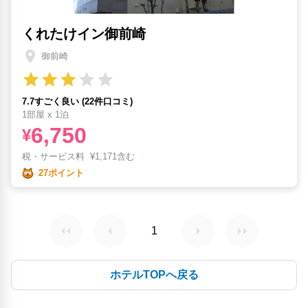
くれたけイン御前崎
御前崎
7.7すごく良い (22件口コミ)
1部屋 x 1泊
6,750
¥
税・サービス料
¥
1,171含む
27ポイント
1
ホテルTOPへ戻る