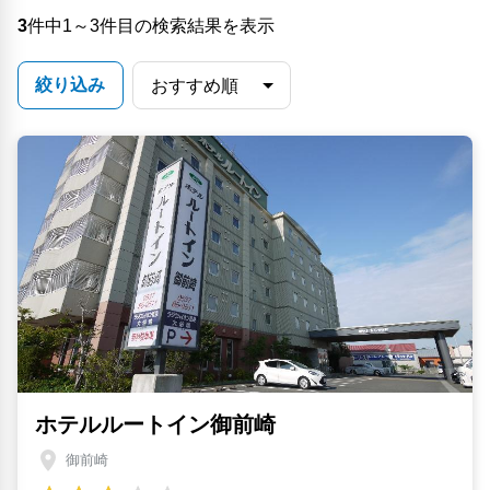
3
件中1～3件目の検索結果を表示
絞り込み
ホテルルートイン御前崎
御前崎