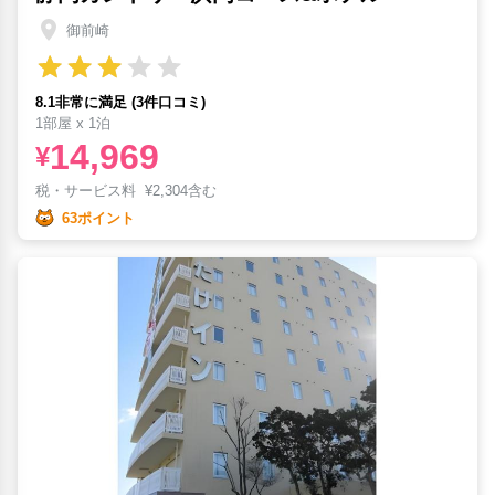
御前崎
8.1非常に満足 (3件口コミ)
1部屋 x 1泊
14,969
¥
税・サービス料
¥
2,304含む
63ポイント