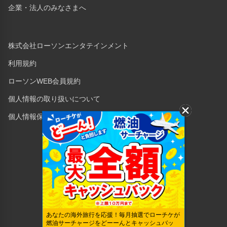
企業・法人のみなさまへ
株式会社ローソンエンタテインメント
利用規約
ローソンWEB会員規約
個人情報の取り扱いについて
個人情報保護方針
Copyright © 1998 Lawson Entertainment, Inc.
あなたの海外旅行を応援！毎月抽選でローチケが
燃油サーチャージをどーーんとキャッシュバッ