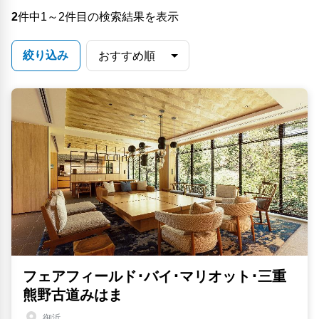
2
件中1～2件目の検索結果を表示
絞り込み
フェアフィールド･バイ･マリオット･三重
熊野古道みはま
御浜