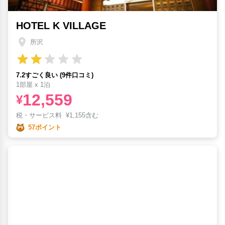
HOTEL K VILLAGE
所沢
7.2すごく良い (9件口コミ)
1部屋 x 1泊
12,559
¥
税・サービス料
¥
1,155含む
57ポイント