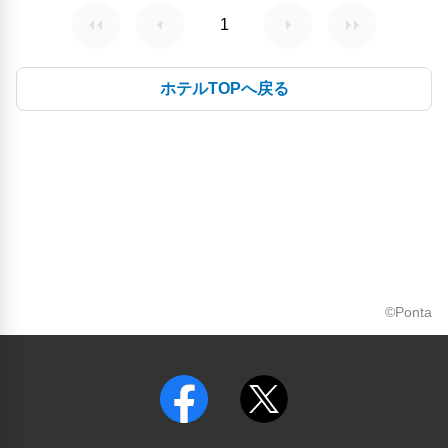
1
ホテルTOPへ戻る
©Ponta