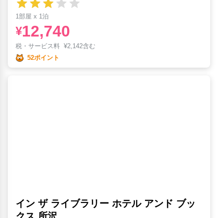
1部屋 x 1泊
12,740
¥
税・サービス料
¥
2,142含む
52ポイント
イン ザ ライブラリー ホテル アンド ブッ
クス 所沢