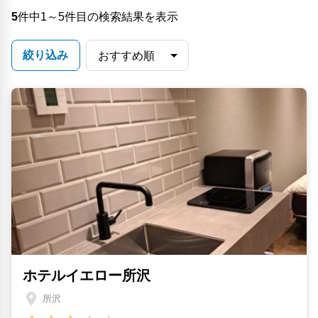
5
件中1～5件目の検索結果を表示
絞り込み
ホテルイエロー所沢
所沢