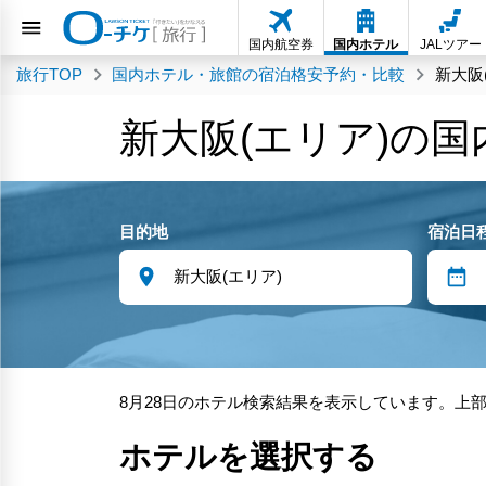
国内航空券
国内ホテル
JALツアー
旅行TOP
国内ホテル・旅館の宿泊格安予約・比較
新大阪
新大阪(エリア)の
目的地
宿泊日
8月28日のホテル検索結果を表示しています。上
ホテルを選択する