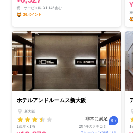
¥
税・サービス料
¥
1,146含む
26ポイント
ホテルアンドルームス新大阪
新大阪
非常に満足
8.7
1部屋 x 1泊
207件のクチコミ
1
ロケーション評価 : 7.8