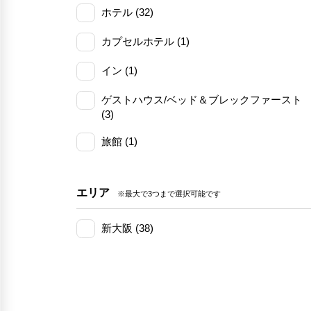
ホテル (32)
カプセルホテル (1)
イン (1)
ゲストハウス/ベッド＆ブレックファースト
(3)
旅館 (1)
エリア
※最大で3つまで選択可能です
新大阪 (38)