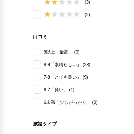
(3)
(2)
口コミ
9以上「最高」 (0)
8-9「素晴らしい」 (28)
7-8「とても良い」 (9)
6-7「良い」 (1)
6未満「少しがっかり」 (0)
施設タイプ