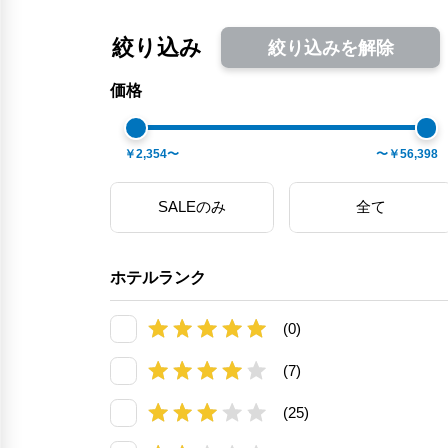
絞り込み
絞り込みを解除
価格
￥2,354〜
〜￥56,398
SALEのみ
全て
ホテルランク
(0)
(7)
(25)