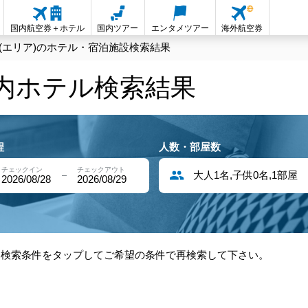
国内航空券＋ホテル
国内ツアー
エンタメツアー
海外航空券
(エリア)のホテル・宿泊施設検索結果
国内ホテル検索結果
程
人数・部屋数
チェックイン
チェックアウト
大人1名,子供0名,1部屋
2026/08/28
2026/08/29
部検索条件をタップしてご希望の条件で再検索して下さい。