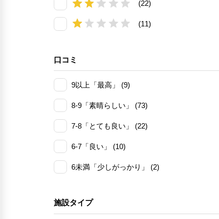
(22)
(11)
口コミ
9以上「最高」 (9)
8-9「素晴らしい」 (73)
7-8「とても良い」 (22)
6-7「良い」 (10)
6未満「少しがっかり」 (2)
施設タイプ