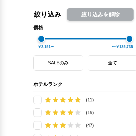
絞り込み
絞り込みを解除
価格
￥2,151〜
〜￥135,735
SALEのみ
全て
ホテルランク
(11)
(19)
(47)