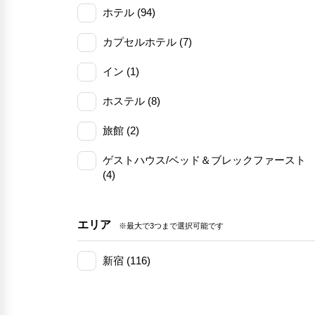
ホテル (94)
カプセルホテル (7)
イン (1)
ホステル (8)
旅館 (2)
ゲストハウス/ベッド＆ブレックファースト
(4)
エリア
※最大で3つまで選択可能です
新宿 (116)