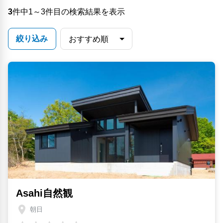
3
件中1～3件目の検索結果を表示
絞り込み
Asahi自然観
朝日