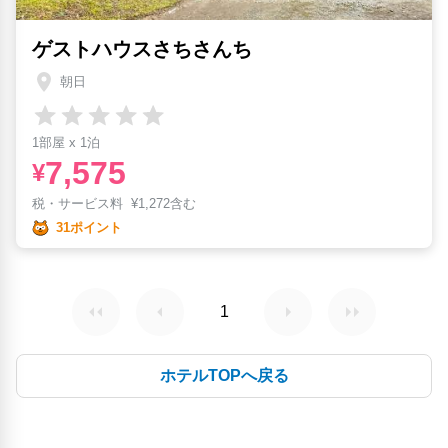
ゲストハウスさちさんち
朝日
1部屋 x 1泊
7,575
¥
税・サービス料
¥
1,272含む
31ポイント
1
ホテルTOPへ戻る