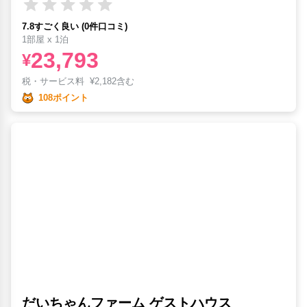
7.8すごく良い (0件口コミ)
1部屋 x 1泊
23,793
¥
税・サービス料
¥
2,182含む
108ポイント
だいちゃんファーム ゲストハウス