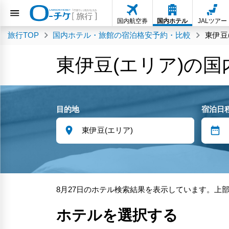
国内航空券
国内ホテル
JALツアー
旅行TOP
国内ホテル・旅館の宿泊格安予約・比較
東伊豆
東伊豆(エリア)の
目的地
宿泊日
8月27日のホテル検索結果を表示しています。上
ホテルを選択する