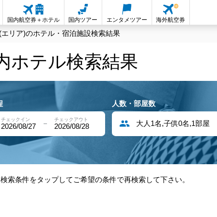
国内航空券＋ホテル
国内ツアー
エンタメツアー
海外航空券
(エリア)のホテル・宿泊施設検索結果
国内ホテル検索結果
程
人数・部屋数
チェックイン
チェックアウト
大人1名,子供0名,1部屋
2026/08/27
2026/08/28
部検索条件をタップしてご希望の条件で再検索して下さい。