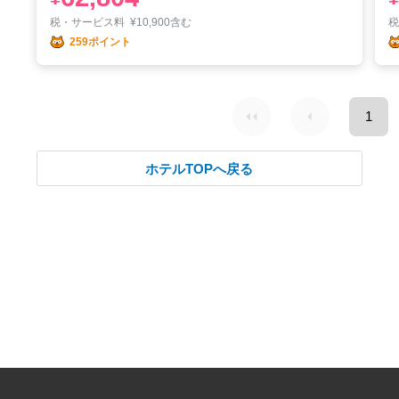
税・サービス料
¥
10,900含む
259ポイント
1
ホテルTOPへ戻る