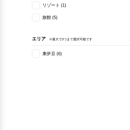
リゾート (1)
旅館 (5)
エリア
※最大で3つまで選択可能です
東伊豆 (6)