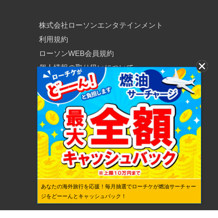
株式会社ローソンエンタテインメント
利用規約
ローソンWEB会員規約
個人情報の取り扱いについて
個人情報保護方針
あなたの海外旅行を応援！毎月抽選でローチケが燃油サーチャー
ジをどーーんとキャッシュバック！