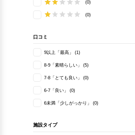
(0)
(0)
口コミ
9以上「最高」 (1)
8-9「素晴らしい」 (5)
7-8「とても良い」 (0)
6-7「良い」 (0)
6未満「少しがっかり」 (0)
施設タイプ