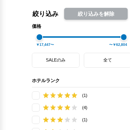
絞り込み
絞り込みを解除
価格
￥17,447〜
〜￥62,804
SALEのみ
全て
ホテルランク
(1)
(4)
(1)