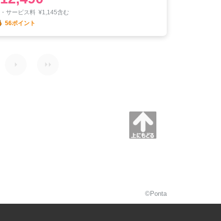
税・サービス料
¥
1,145含む
56ポイント
©Ponta