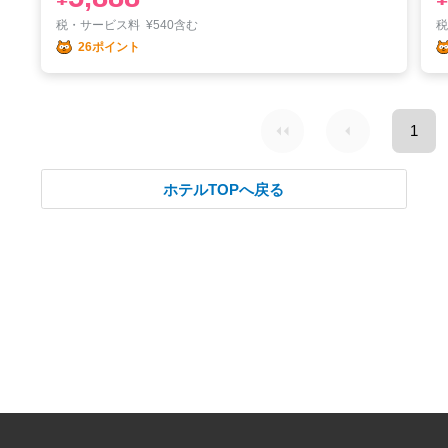
税・サービス料
¥
540含む
26ポイント
1
ホテルTOPへ戻る