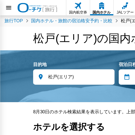
国内航空券
国内ホテル
JALツアー
旅行TOP
国内ホテル・旅館の宿泊格安予約・比較
松戸(
松戸(エリア)の国
目的地
宿泊日
8月30日のホテル検索結果を表示しています。上
ホテルを選択する