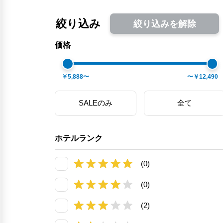
絞り込み
絞り込みを解除
価格
￥5,888〜
〜￥12,490
SALEのみ
全て
ホテルランク
(0)
(0)
(2)