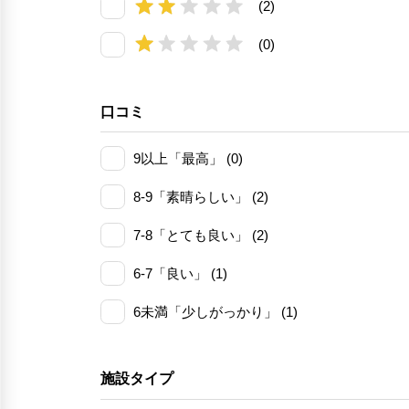
(2)
(0)
口コミ
9以上「最高」 (0)
8-9「素晴らしい」 (2)
7-8「とても良い」 (2)
6-7「良い」 (1)
6未満「少しがっかり」 (1)
施設タイプ