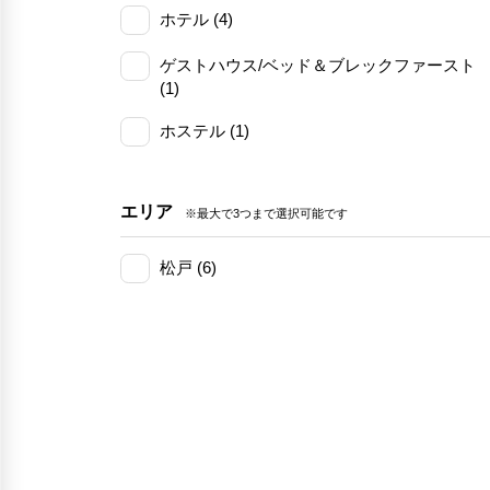
ホテル (4)
ゲストハウス/ベッド＆ブレックファースト
(1)
ホステル (1)
エリア
※最大で3つまで選択可能です
松戸 (6)