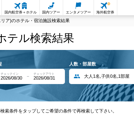
国内航空券＋ホテル
国内ツアー
エンタメツアー
海外航空券
エリア)のホテル・宿泊施設検索結果
内ホテル検索結果
程
人数・部屋数
チェックイン
チェックアウト
大人1名,子供0名,1部屋
2026/08/30
2026/08/31
部検索条件をタップしてご希望の条件で再検索して下さい。