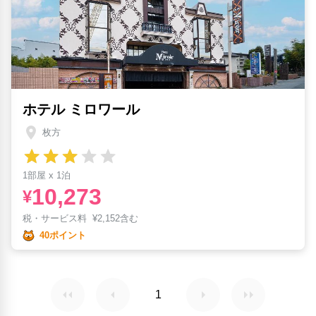
ホテル ミロワール
枚方
1部屋 x 1泊
10,273
¥
税・サービス料
¥
2,152含む
40ポイント
1