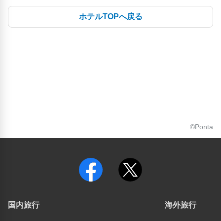
ホテルTOPへ戻る
©Ponta
国内旅行
海外旅行