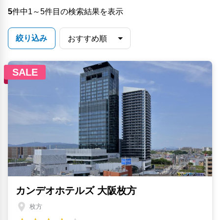
5
件中1～5件目の検索結果を表示
絞り込み
SALE
カンデオホテルズ 大阪枚方
枚方