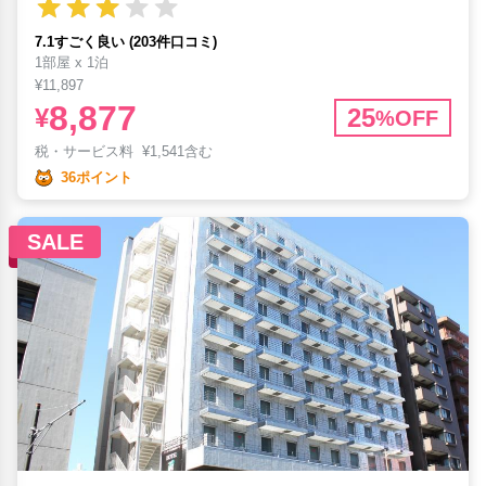
7.1すごく良い (203件口コミ)
1部屋 x 1泊
¥11,897
8,877
¥
25
%OFF
税・サービス料
¥
1,541含む
36ポイント
SALE