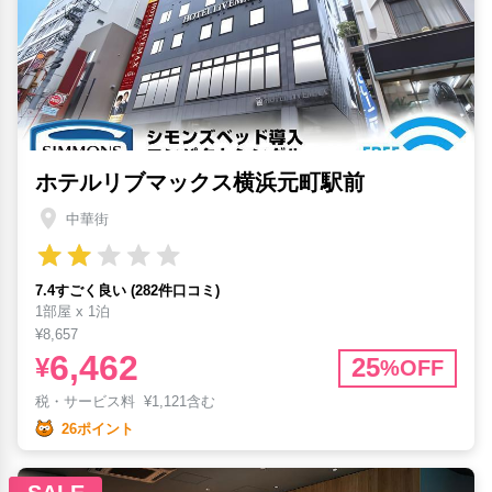
ホテルリブマックス横浜元町駅前
中華街
7.4すごく良い (282件口コミ)
1部屋 x 1泊
¥8,657
6,462
¥
25
%OFF
税・サービス料
¥
1,121含む
26ポイント