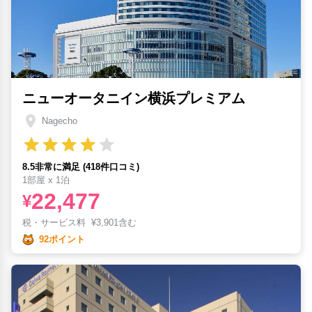
ニューオータニイン横浜プレミアム
Nagecho
8.5非常に満足 (418件口コミ)
1部屋 x 1泊
22,477
¥
税・サービス料
¥
3,901含む
92ポイント