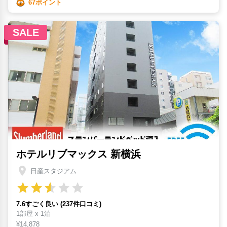
67ポイント
SALE
ホテルリブマックス 新横浜
日産スタジアム
7.6すごく良い (237件口コミ)
1部屋 x 1泊
¥14,878