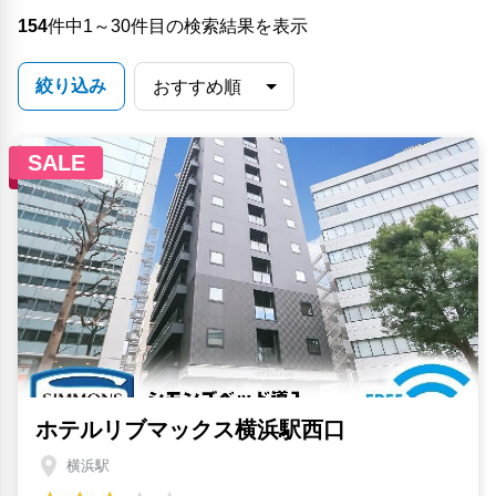
154
件中1～30件目の検索結果を表示
絞り込み
SALE
ホテルリブマックス横浜駅西口
横浜駅