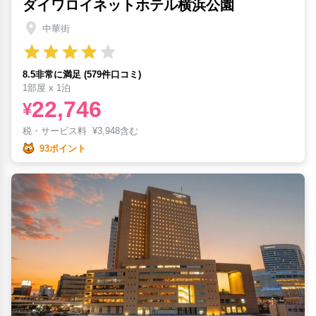
ダイワロイネットホテル横浜公園
中華街
8.5非常に満足 (579件口コミ)
1部屋 x 1泊
22,746
¥
税・サービス料
¥
3,948含む
93ポイント