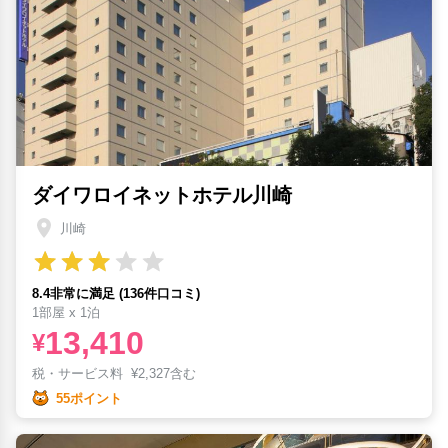
ダイワロイネットホテル川崎
川崎
8.4非常に満足 (136件口コミ)
1部屋 x 1泊
13,410
¥
税・サービス料
¥
2,327含む
55ポイント