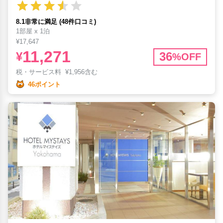
8.1非常に満足 (48件口コミ)
1部屋 x 1泊
¥17,647
11,271
¥
36
%OFF
税・サービス料
¥
1,956含む
46ポイント