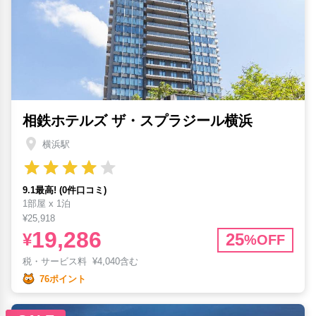
相鉄ホテルズ ザ・スプラジール横浜
横浜駅
9.1最高! (0件口コミ)
1部屋 x 1泊
¥25,918
19,286
¥
25
%OFF
税・サービス料
¥
4,040含む
76ポイント