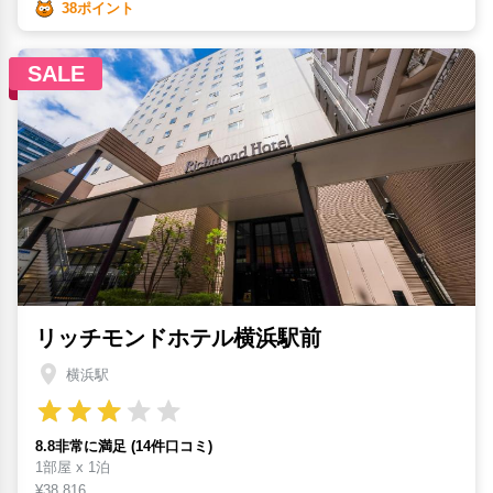
38ポイント
SALE
リッチモンドホテル横浜駅前
横浜駅
8.8非常に満足 (14件口コミ)
1部屋 x 1泊
¥38,816