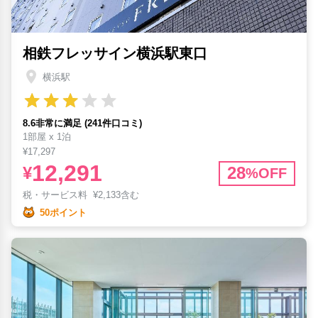
相鉄フレッサイン横浜駅東口
横浜駅
8.6非常に満足 (241件口コミ)
1部屋 x 1泊
¥17,297
12,291
¥
28
%OFF
税・サービス料
¥
2,133含む
50ポイント