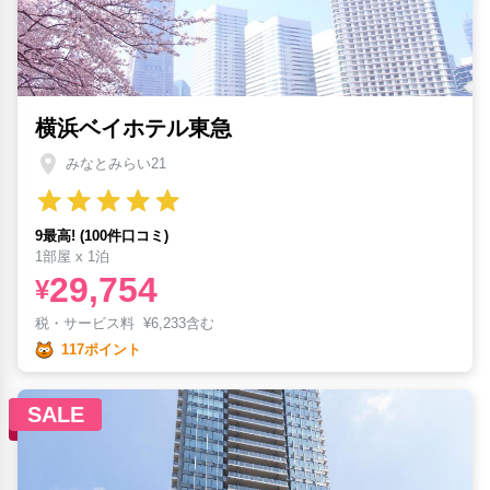
横浜ベイホテル東急
みなとみらい21
9最高! (100件口コミ)
1部屋 x 1泊
29,754
¥
税・サービス料
¥
6,233含む
117ポイント
SALE