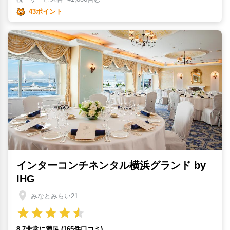
43ポイント
インターコンチネンタル横浜グランド by
IHG
みなとみらい21
8.7非常に満足 (165件口コミ)