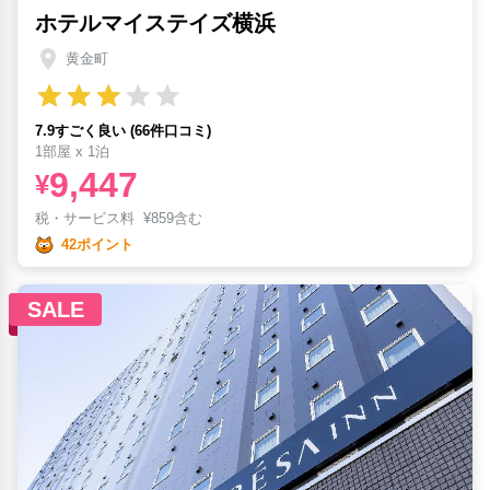
ホテルマイステイズ横浜
黄金町
7.9すごく良い (66件口コミ)
1部屋 x 1泊
9,447
¥
税・サービス料
¥
859含む
42ポイント
SALE