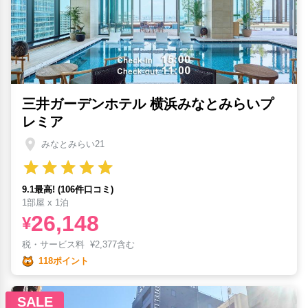
三井ガーデンホテル 横浜みなとみらいプ
レミア
みなとみらい21
9.1最高! (106件口コミ)
1部屋 x 1泊
26,148
¥
税・サービス料
¥
2,377含む
118ポイント
SALE