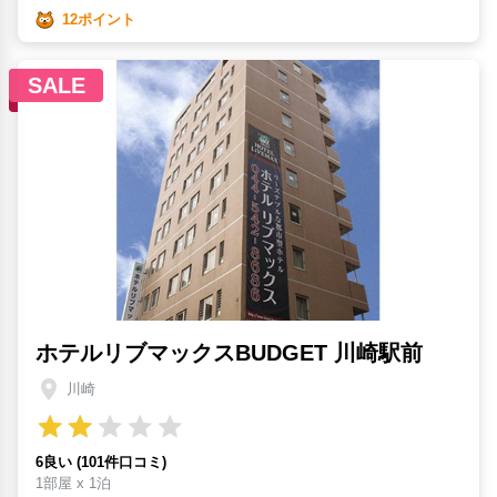
12ポイント
SALE
ホテルリブマックスBUDGET 川崎駅前
川崎
6良い (101件口コミ)
1部屋 x 1泊