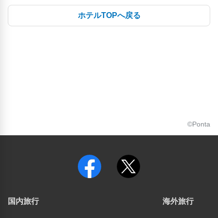
ホテルTOPへ戻る
©Ponta
国内旅行
海外旅行