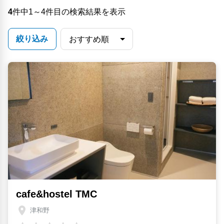
4
件中1～4件目の検索結果を表示
絞り込み
cafe&hostel TMC
津和野