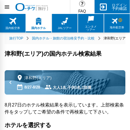
ログイン
予約確認
FAQ
エンタメ
海外航空券
国内航空券
国内ホテル
JALツアー
ツアー
旅行TOP
国内ホテル・旅館の宿泊格安予約・比較
津和野(エリア)
津和野(エリア)の国内ホテル検索結果
津和野(エリア)
8/27-8/28
大人1名,子供0名,1部屋
8月27日のホテル検索結果を表示しています。上部検索条
件をタップしてご希望の条件で再検索して下さい。
ホテルを選択する