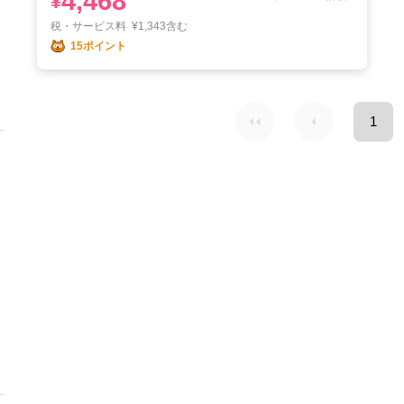
4,468
¥
税・サービス料
¥
1,343含む
15ポイント
1