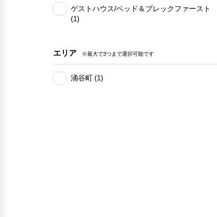
ゲストハウス/ベッド＆ブレックファースト
(1)
エリア
※最大で3つまで選択可能です
涌谷町 (1)