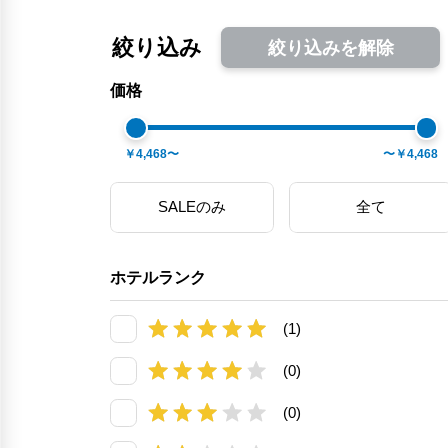
絞り込み
絞り込みを解除
価格
￥4,468〜
〜￥4,468
SALEのみ
全て
ホテルランク
(1)
(0)
(0)