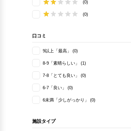
(0)
(0)
口コミ
9以上「最高」 (0)
8-9「素晴らしい」 (1)
7-8「とても良い」 (0)
6-7「良い」 (0)
6未満「少しがっかり」 (0)
施設タイプ