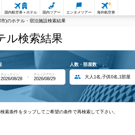
国内航空券＋ホテル
国内ツアー
エンタメツアー
海外航空券
都市)のホテル・宿泊施設検索結果
ホテル検索結果
程
人数・部屋数
チェックイン
チェックアウト
大人1名,子供0名,1部屋
2026/08/28
2026/08/29
部検索条件をタップしてご希望の条件で再検索して下さい。