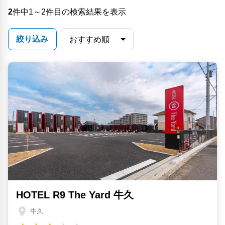
2
件中1～2件目の検索結果を表示
絞り込み
HOTEL R9 The Yard 牛久
牛久