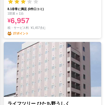
8.1非常に満足 (0件口コミ)
1部屋 x 1泊
6,957
¥
税・サービス料
¥
1,457含む
27ポイント
ライフツリー ひたち野うしく