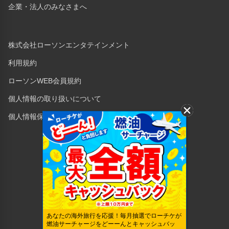
企業・法人のみなさまへ
株式会社ローソンエンタテインメント
利用規約
ローソンWEB会員規約
個人情報の取り扱いについて
個人情報保護方針
Copyright © 1998 Lawson Entertainment, Inc.
あなたの海外旅行を応援！毎月抽選でローチケが
燃油サーチャージをどーーんとキャッシュバッ