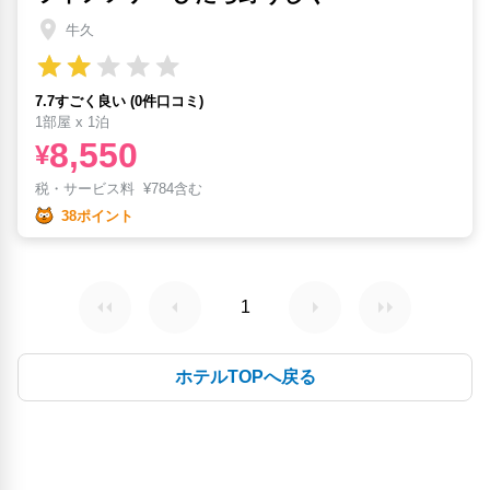
牛久
7.7すごく良い (0件口コミ)
1部屋 x 1泊
8,550
¥
税・サービス料
¥
784含む
38ポイント
1
ホテルTOPへ戻る